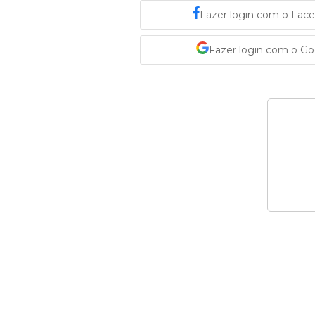
Fazer login com o Fac
Fazer login com o G