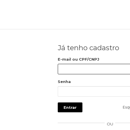
Já tenho cadastro
E-mail ou CPF/CNPJ
Senha
Esq
Entrar
OU