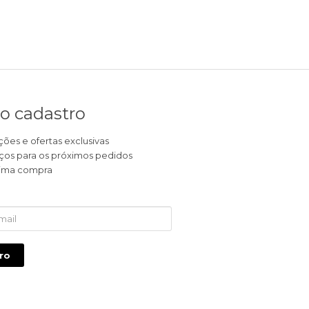
o cadastro
es e ofertas exclusivas
ços para os próximos pedidos
óxima compra
ro