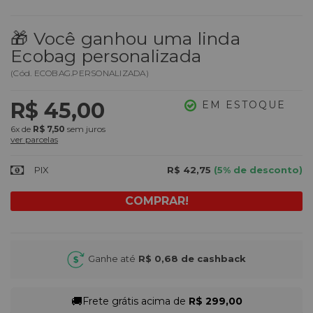
🎁 Você ganhou uma linda
Ecobag personalizada
(
Cód.
ECOBAG.PERSONALIZADA
)
R$ 45,00
EM ESTOQUE
6x
de
R$ 7,50
sem juros
ver parcelas
PIX
R$ 42,75
(5% de desconto)
Ganhe até
R$ 0,68
de cashback
🚚
Frete grátis acima de
R$ 299,00