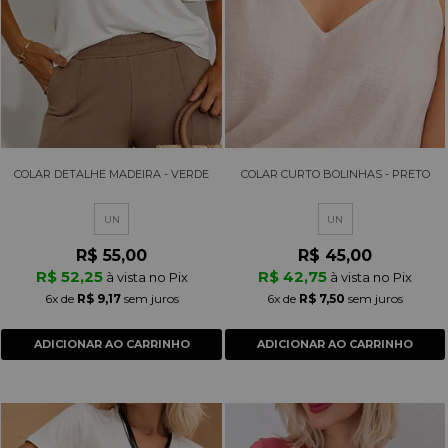
COLAR DETALHE MADEIRA - VERDE
COLAR CURTO BOLINHAS - PRETO
UN
UN
R$ 55,00
R$ 45,00
R$ 52,25
R$ 42,75
à vista no Pix
à vista no Pix
6x
de
R$ 9,17
sem juros
6x
de
R$ 7,50
sem juros
ADICIONAR AO CARRINHO
ADICIONAR AO CARRINHO