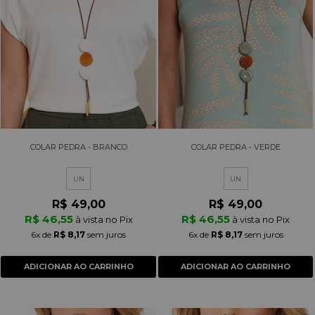
COLAR PEDRA - BRANCO
COLAR PEDRA - VERDE
UN
UN
R$ 49,00
R$ 49,00
R$ 46,55
R$ 46,55
à vista no Pix
à vista no Pix
6x
de
R$ 8,17
sem juros
6x
de
R$ 8,17
sem juros
ADICIONAR AO CARRINHO
ADICIONAR AO CARRINHO