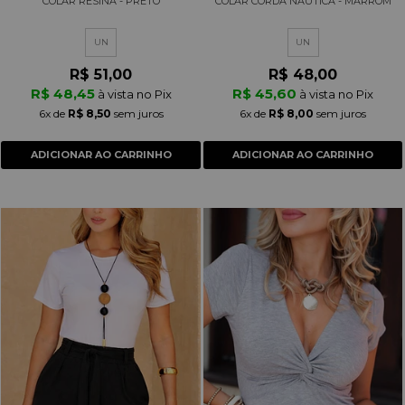
COLAR RESINA - PRETO
COLAR CORDA NÁUTICA - MARROM
UN
UN
R$ 51,00
R$ 48,00
R$ 48,45
R$ 45,60
à vista no Pix
à vista no Pix
6x
de
R$ 8,50
sem juros
6x
de
R$ 8,00
sem juros
ADICIONAR AO CARRINHO
ADICIONAR AO CARRINHO