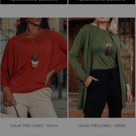
COLAR TRÊS CORES - TELHA
COLAR TRÊS CORES - VERDE