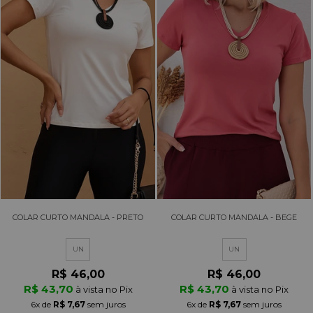
COLAR CURTO MANDALA - PRETO
COLAR CURTO MANDALA - BEGE
UN
UN
R$ 46,00
R$ 46,00
R$ 43,70
R$ 43,70
à vista no Pix
à vista no Pix
6x
de
R$ 7,67
sem juros
6x
de
R$ 7,67
sem juros