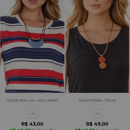
COLAR MEIA LUA - AZUL JEANS
COLAR PEDRA - TELHA
UN
UN
R$ 43,00
R$ 49,00