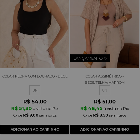
LANÇAMENTO ✨
COLAR PEDRA COM DOURADO - BEGE
COLAR ASSIMÉTRICO -
BEGE/TELHA/MARROM
UN
UN
R$ 54,00
R$ 51,00
R$ 51,30
R$ 48,45
à vista no Pix
à vista no Pix
6x
de
R$ 9,00
sem juros
6x
de
R$ 8,50
sem juros
ADICIONAR AO CARRINHO
ADICIONAR AO CARRINHO