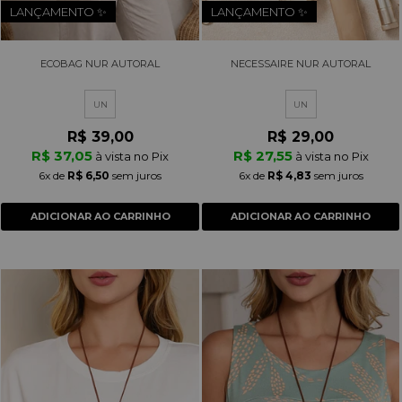
LANÇAMENTO ✨
LANÇAMENTO ✨
ECOBAG NUR AUTORAL
NECESSAIRE NUR AUTORAL
UN
UN
R$ 39,00
R$ 29,00
R$ 37,05
R$ 27,55
à vista no Pix
à vista no Pix
6x
de
R$ 6,50
sem juros
6x
de
R$ 4,83
sem juros
ADICIONAR AO CARRINHO
ADICIONAR AO CARRINHO