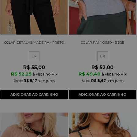
COLAR DETALHE MADEIRA - PRETO
COLAR PAI NOSSO - BEGE
UN
UN
R$ 55,00
R$ 52,00
R$ 52,25
R$ 49,40
à vista no Pix
à vista no Pix
6x
de
R$ 9,17
sem juros
6x
de
R$ 8,67
sem juros
ADICIONAR AO CARRINHO
ADICIONAR AO CARRINHO