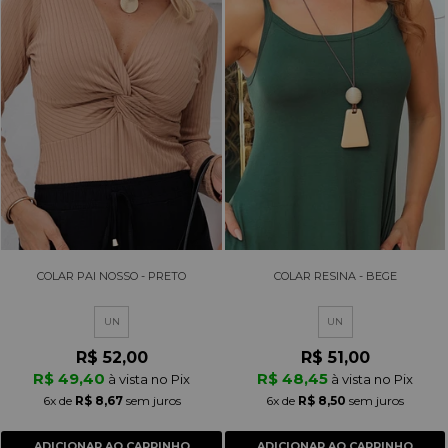
COLAR PAI NOSSO - PRETO
COLAR RESINA - BEGE
UN
UN
R$ 52,00
R$ 51,00
R$ 49,40
R$ 48,45
à vista no Pix
à vista no Pix
6x
de
R$ 8,67
sem juros
6x
de
R$ 8,50
sem juros
ADICIONAR AO CARRINHO
ADICIONAR AO CARRINHO