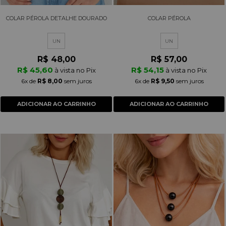
COLAR PÉROLA DETALHE DOURADO
COLAR PÉROLA
UN
UN
R$ 48,00
R$ 57,00
R$ 45,60
R$ 54,15
à vista no Pix
à vista no Pix
6x
de
R$ 8,00
sem juros
6x
de
R$ 9,50
sem juros
ADICIONAR AO CARRINHO
ADICIONAR AO CARRINHO