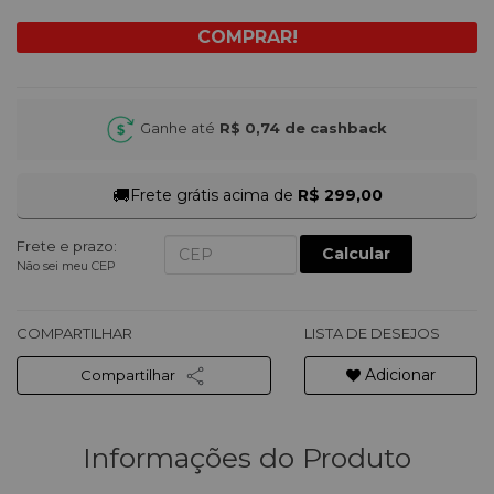
Ganhe até
R$ 0,74
de cashback
🚚
Frete grátis acima de
R$ 299,00
Frete e prazo:
Calcular
Não sei meu CEP
COMPARTILHAR
LISTA DE DESEJOS
Adicionar
Compartilhar
Informações do Produto