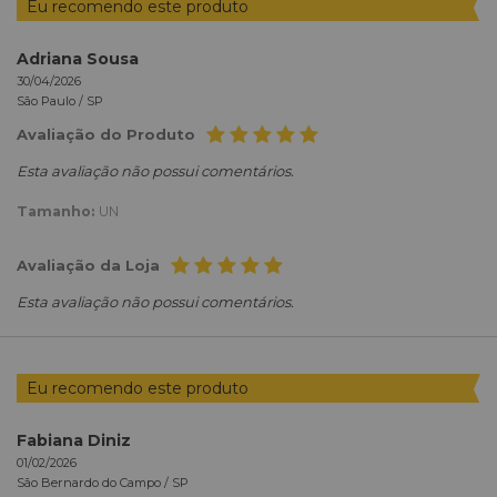
Eu recomendo este produto
Adriana Sousa
30/04/2026
São Paulo /
SP
Avaliação do Produto
Esta avaliação não possui comentários.
Tamanho:
UN
Avaliação da Loja
Esta avaliação não possui comentários.
Eu recomendo este produto
Fabiana Diniz
01/02/2026
São Bernardo do Campo /
SP