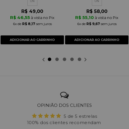
UN
UN
R$ 49,00
R$ 58,00
R$ 46,55
R$ 55,10
à vista no Pix
à vista no Pix
6x
de
R$ 8,17
sem juros
6x
de
R$ 9,67
sem juros
ADICIONAR AO CARRINHO
ADICIONAR AO CARRINHO
OPINIÃO DOS CLIENTES
5 de 5 estrelas
100% dos clientes recomendam