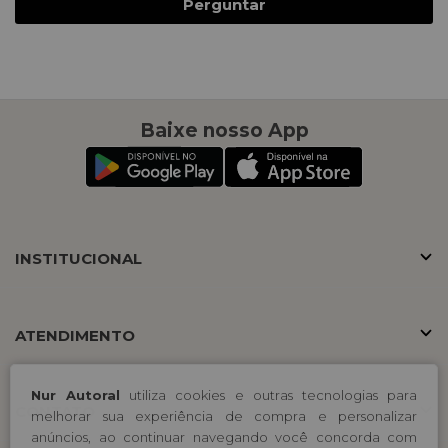
Perguntar
Baixe nosso App
INSTITUCIONAL
ATENDIMENTO
Nur Autoral
utiliza cookies e outras tecnologias para
CONTATO
melhorar sua experiência de compra e personalizar
anúncios, ao continuar navegando você concorda com