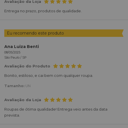
Avaliação da Loja
Entrega no prazo, produtos de qualidade.
Eu recomendo este produto
Ana Luiza Benti
08/05/2025
São Paulo /
SP
Avaliação do Produto
Bonito, estiloso, e cai bem com qualquer roupa.
Tamanho:
UN
Avaliação da Loja
Roupas de ótima qualidade! Entrega veio antes da data
prevista.