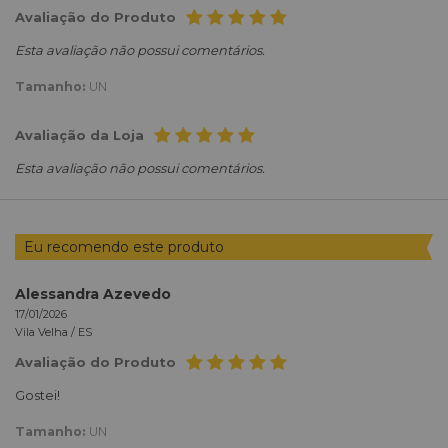
Avaliação do Produto
Esta avaliação não possui comentários.
Tamanho:
UN
Avaliação da Loja
Esta avaliação não possui comentários.
Eu recomendo este produto
Alessandra Azevedo
17/01/2026
Vila Velha /
ES
Avaliação do Produto
Gostei!
Tamanho:
UN