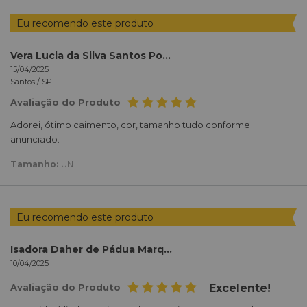
Eu recomendo este produto
Vera Lucia da Silva Santos Pompeu
15/04/2025
Santos /
SP
Avaliação do Produto
Adorei, ótimo caimento, cor, tamanho tudo conforme
anunciado.
Tamanho:
UN
Eu recomendo este produto
Isadora Daher de Pádua Marques
10/04/2025
Avaliação do Produto
Excelente!