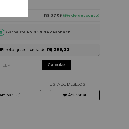
R$ 37,05
(5% de desconto)
Ganhe até
R$ 0,59
de cashback
🚚
Frete grátis acima de
R$ 299,00
Calcular
LISTA DE DESEJOS
Adicionar
rtilhar