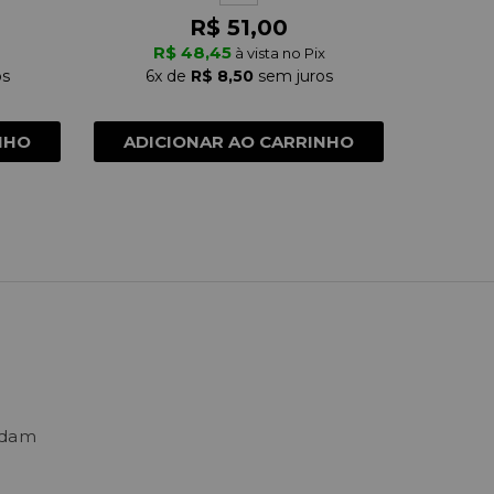
R$ 51,00
R$ 48,45
R
à vista no Pix
os
6x
de
R$ 8,50
sem juros
6x
NHO
ADICIONAR AO CARRINHO
ADIC
ndam