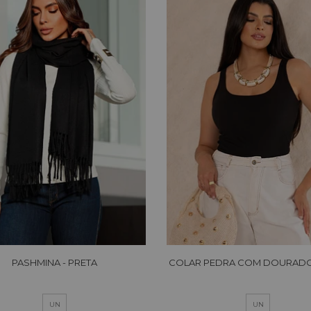
PASHMINA - PRETA
COLAR PEDRA COM DOURADO
UN
UN