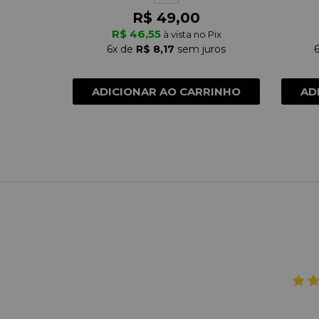
R$ 49,00
R$ 46,55
à vista no Pix
6x
de
R$ 8,17
sem juros
ADICIONAR AO CARRINHO
AD