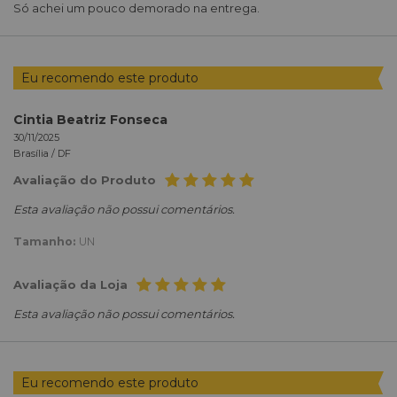
Só achei um pouco demorado na entrega.
Eu recomendo este produto
Cintia Beatriz Fonseca
30/11/2025
Brasília /
DF
Avaliação do Produto
Esta avaliação não possui comentários.
Tamanho:
UN
Avaliação da Loja
Esta avaliação não possui comentários.
Eu recomendo este produto