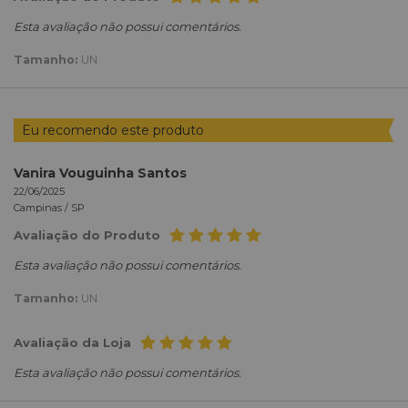
Esta avaliação não possui comentários.
Tamanho:
UN
Eu recomendo este produto
Vanira Vouguinha Santos
22/06/2025
Campinas /
SP
Avaliação do Produto
Esta avaliação não possui comentários.
Tamanho:
UN
Avaliação da Loja
Esta avaliação não possui comentários.