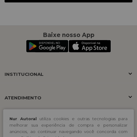
Baixe nosso App
INSTITUCIONAL
ATENDIMENTO
Nur Autoral
utiliza cookies e outras tecnologias para
CONTATO
melhorar sua experiência de compra e personalizar
anúncios, ao continuar navegando você concorda com