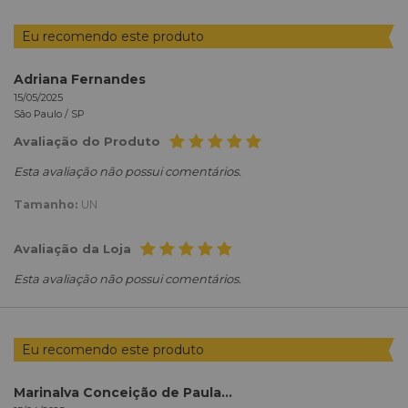
Eu recomendo este produto
Adriana Fernandes
15/05/2025
São Paulo /
SP
Avaliação do Produto
Esta avaliação não possui comentários.
Tamanho:
UN
Avaliação da Loja
Esta avaliação não possui comentários.
Eu recomendo este produto
Marinalva Conceição de Paula Paula