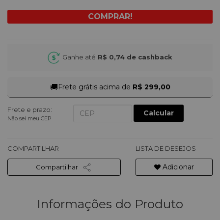
Ganhe até
R$ 0,74
de cashback
🚚
Frete grátis acima de
R$ 299,00
Frete e prazo:
Calcular
Não sei meu CEP
COMPARTILHAR
LISTA DE DESEJOS
Adicionar
Compartilhar
Informações do Produto