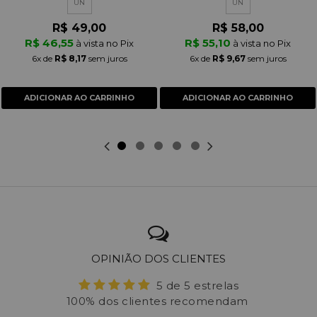
UN
UN
R$ 49,00
R$ 58,00
R$ 46,55
R$ 55,10
à vista no Pix
à vista no Pix
6x
de
R$ 8,17
sem juros
6x
de
R$ 9,67
sem juros
ADICIONAR AO CARRINHO
ADICIONAR AO CARRINHO
OPINIÃO DOS CLIENTES
5 de 5 estrelas
100% dos clientes recomendam