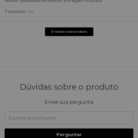
Adorei, qualidade excelente. Entregam no prazo.
Tamanho:
UN
Avaliar este produto
Dúvidas sobre o produto
Envie sua pergunta
Perguntar