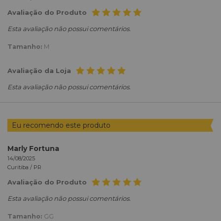
Avaliação do Produto
Esta avaliação não possui comentários.
Tamanho:
M
Avaliação da Loja
Esta avaliação não possui comentários.
Eu recomendo este produto
Marly Fortuna
14/08/2025
Curitiba /
PR
Avaliação do Produto
Esta avaliação não possui comentários.
Tamanho:
GG