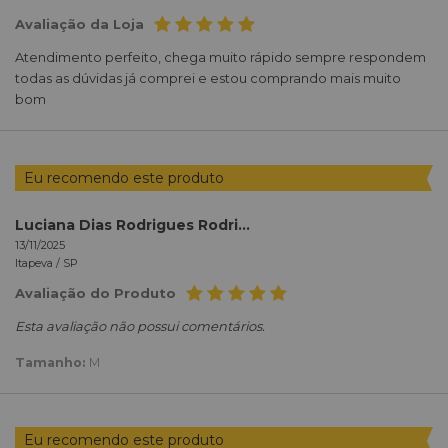
Avaliação da Loja
Atendimento perfeito, chega muito rápido sempre respondem
todas as dúvidas já comprei e estou comprando mais muito
bom
Eu recomendo este produto
Luciana Dias Rodrigues Rodrigues
13/11/2025
Itapeva /
SP
Avaliação do Produto
Esta avaliação não possui comentários.
Tamanho:
M
Eu recomendo este produto