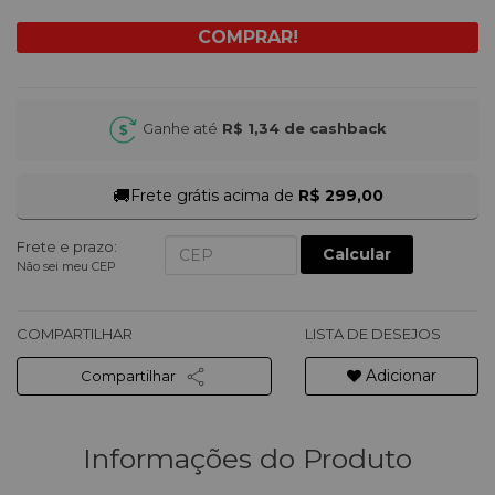
Ganhe até
R$ 1,34
de cashback
🚚
Frete grátis acima de
R$ 299,00
Frete e prazo:
Calcular
Não sei meu CEP
COMPARTILHAR
LISTA DE DESEJOS
Adicionar
Compartilhar
Informações do Produto