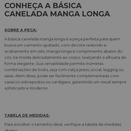
CONHEÇA A BÁSICA
CANELADA MANGA LONGA
SOBRE A PEÇA:
A básica canelada manga longa é a peça perfeita para quem
busca um caimento ajustado, com decote redondo e
acabamento em viés, manga longa e comprimento abaixo do
cós. Se molda delicadamente ao corpo, realçando a silhueta de
forma elegante. Sua versatilidade permite inúmeras
combinações de looks, seja com calça jeans, social, legging ou
saias. Além disso, pode ser facilmente complementada com
casacos sobrepostos ou cardigans, garantindo um visual sempre
sofisticado e moderno.
TABELA DE MEDIDAS:
Para escolher o tamanho ideal, verifique a tabela de medidas
abaixo: