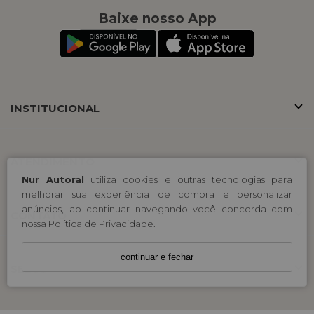
Baixe nosso App
INSTITUCIONAL
ATENDIMENTO
Nur Autoral
utiliza cookies e outras tecnologias para
melhorar sua experiência de compra e personalizar
anúncios, ao continuar navegando você concorda com
CONTATO
nossa
Política de Privacidade
.
continuar e fechar
SELOS