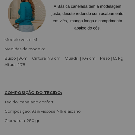
Modelo veste: M
Medidas da modelo:
Busto | 96m Cintura | 73 cm Quadril | 104 cm Peso | 65 kg
Altura | 1,78
COMPOSIÇÃO DO TECIDO:
Tecido: canelado confort
Composição: 93% viscose, 7% elastano
Gramatura: 280 gr