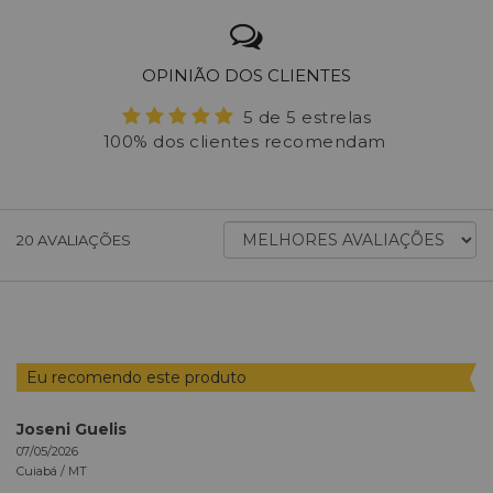
OPINIÃO DOS CLIENTES
5 de 5 estrelas
100% dos clientes recomendam
ORDENAR
20
AVALIAÇÕES
AVALIAÇÕES
POR
Eu recomendo este produto
Joseni Guelis
07/05/2026
Cuiabá /
MT