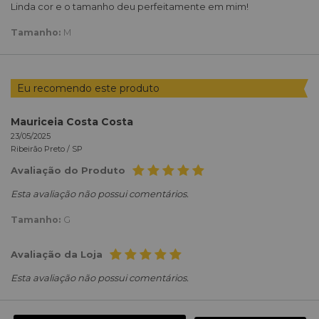
Linda cor e o tamanho deu perfeitamente em mim!
Tamanho:
M
Eu recomendo este produto
Mauriceia Costa Costa
23/05/2025
Ribeirão Preto /
SP
Avaliação do Produto
Esta avaliação não possui comentários.
Tamanho:
G
Avaliação da Loja
Esta avaliação não possui comentários.