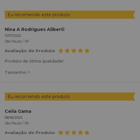
Eu recomendo este produto
Nina A Rodrigues Aliberti
11/07/2025
São Paulo /
SP
Avaliação do Produto
Produto de ótima qualidade!
Tamanho:
P
Eu recomendo este produto
Celia Gama
08/06/2025
São Paulo /
SP
Avaliação do Produto