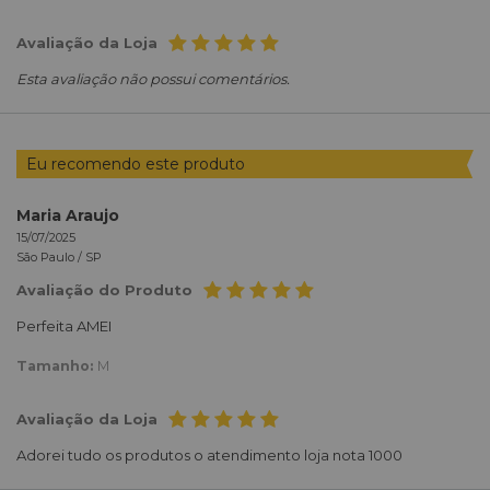
Avaliação da Loja
Esta avaliação não possui comentários.
Eu recomendo este produto
Maria Araujo
15/07/2025
São Paulo /
SP
Avaliação do Produto
Perfeita AMEI
Tamanho:
M
Avaliação da Loja
Adorei tudo os produtos o atendimento loja nota 1000