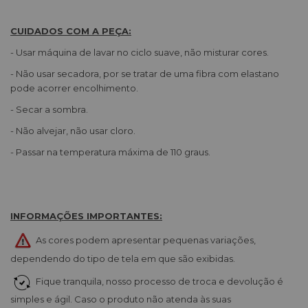
CUIDADOS COM A PEÇA:
- Usar máquina de lavar no ciclo suave, não misturar cores.
- Não usar secadora, por se tratar de uma fibra com elastano
pode acorrer encolhimento.
- Secar a sombra.
- Não alvejar, não usar cloro.
- Passar na temperatura máxima de 110 graus.
INFORMAÇÕES IMPORTANTES:
As cores podem apresentar pequenas variações,
dependendo do tipo de tela em que são exibidas.
Fique tranquila, nosso processo de troca e devolução é
simples e ágil. Caso o produto não atenda às suas