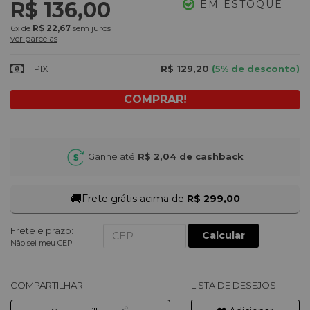
R$ 136,00
EM ESTOQUE
6x
de
R$ 22,67
sem juros
ver parcelas
PIX
R$ 129,20
(5% de desconto)
Ganhe até
R$ 2,04
de cashback
🚚
Frete grátis acima de
R$ 299,00
Frete e prazo:
Calcular
Não sei meu CEP
COMPARTILHAR
LISTA DE DESEJOS