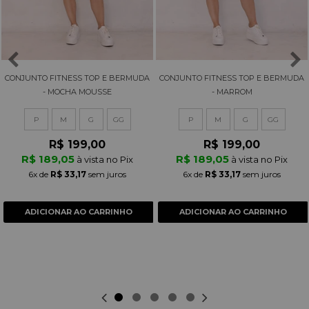
CONJUNTO FITNESS TOP E BERMUDA
CONJUNTO FITNESS TOP E BERMUDA
- MOCHA MOUSSE
- MARROM
P
M
G
GG
P
M
G
GG
R$ 199,00
R$ 199,00
R$ 189,05
R$ 189,05
à vista no Pix
à vista no Pix
6x
de
R$ 33,17
sem juros
6x
de
R$ 33,17
sem juros