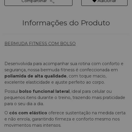
Adicionar
Compartilhar
Informações do Produto
BERMUDA FITNESS COM BOLSO
Desenvolvida para acompanhar sua rotina com conforto e
segurança, nossa bermuda fitness é confeccionada em
poliamida de alta qualidade
, com toque macio,
excelente elasticidade e ajuste perfeito ao corpo.
Possui
bolso funcional lateral
, ideal para celular ou
pequenos itens durante o treino, trazendo mais praticidade
para o seu dia a dia.
O
cós com elástico
oferece sustentação na medida certa
e não enrola, garantindo firmeza e conforto mesmo nos
movimentos mais intensos.