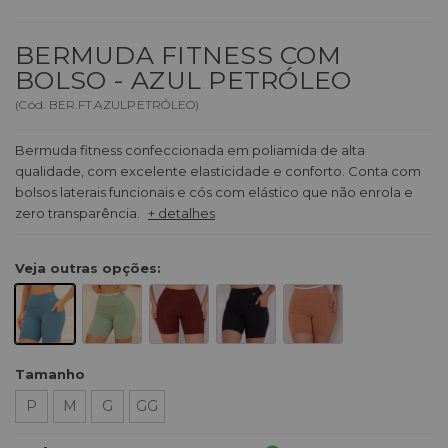
BERMUDA FITNESS COM
BOLSO - AZUL PETRÓLEO
(
Cód.
BER.FT.AZULPETRÓLEO
)
Bermuda fitness confeccionada em poliamida de alta
qualidade, com excelente elasticidade e conforto. Conta com
bolsos laterais funcionais e cós com elástico que não enrola e
zero transparência.
+ detalhes
Veja outras opções:
Tamanho
P
M
G
GG