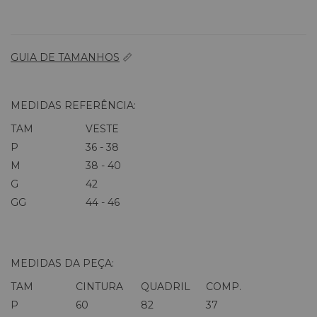
GUIA DE TAMANHOS
📏
MEDIDAS REFERÊNCIA:
TAM
VESTE
P
36 - 38
M
38 - 40
G
42
GG
44 - 46
MEDIDAS DA PEÇA:
TAM
CINTURA
QUADRIL
COMP.
P
60
82
37