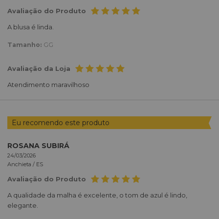
Avaliação do Produto
A blusa é linda.
Tamanho:
GG
Avaliação da Loja
Atendimento maravilhoso
Eu recomendo este produto
ROSANA SUBIRÁ
24/03/2026
Anchieta /
ES
Avaliação do Produto
A qualidade da malha é excelente, o tom de azul é lindo,
elegante.