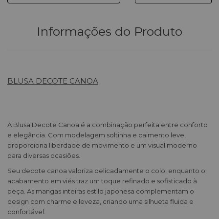
Informações do Produto
BLUSA DECOTE CANOA
A Blusa Decote Canoa é a combinação perfeita entre conforto
e elegância. Com modelagem soltinha e caimento leve,
proporciona liberdade de movimento e um visual moderno
para diversas ocasiões.
Seu decote canoa valoriza delicadamente o colo, enquanto o
acabamento em viés traz um toque refinado e sofisticado à
peça. As mangas inteiras estilo japonesa complementam o
design com charme e leveza, criando uma silhueta fluida e
confortável.