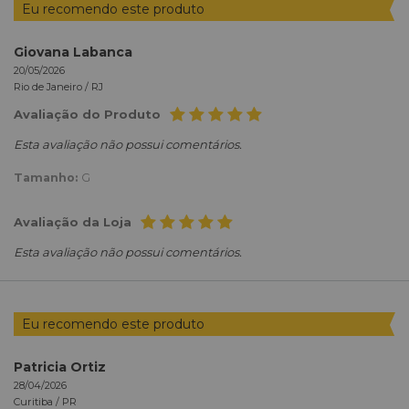
Eu recomendo este produto
Giovana Labanca
20/05/2026
Rio de Janeiro /
RJ
Avaliação do Produto
Esta avaliação não possui comentários.
Tamanho:
G
Avaliação da Loja
Esta avaliação não possui comentários.
Eu recomendo este produto
Patricia Ortiz
28/04/2026
Curitiba /
PR