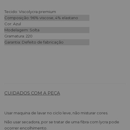
Tecido: Viscolycra premium
Composição: 96% viscose, 4% elastano
Cor: Azul
Modelagem: Solta
Gramatura: 220
Garantia: Defeito de fabricação
CUIDADOS COM A PEÇA
Usar maquina de lavar no ciclo leve, não misturar cores.
Não usar secadora, por se tratar de uma fibra com lycra pode
ocorrer encolhimento.