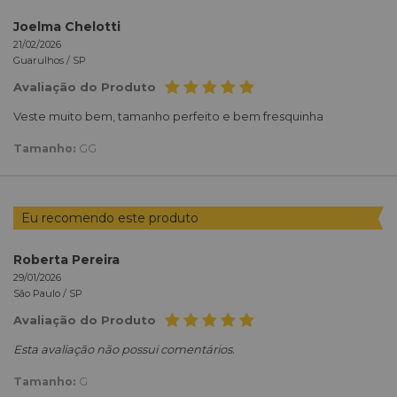
Joelma Chelotti
21/02/2026
Guarulhos /
SP
Avaliação do Produto
Veste muito bem, tamanho perfeito e bem fresquinha
Tamanho:
GG
Eu recomendo este produto
Roberta Pereira
29/01/2026
São Paulo /
SP
Avaliação do Produto
Esta avaliação não possui comentários.
Tamanho:
G