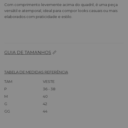
Com comprimento levemente acima do quadril, é uma peça
versátil e atemporal, ideal para compor looks casuais ou mais
elaborados com praticidade e estilo.
GUIA DE TAMANHOS
📏
TABELA DE MEDIDAS REFERÊNCIA
TAM
VESTE
P
36 - 38
M
40
G
42
GG
44