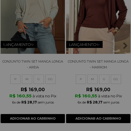
LANÇAMENTO✨
LANÇAMENTO✨
CONJUNTO TWIN SET MANGA LONGA
CONJUNTO TWIN SET MANGA LONGA
- AREIA
- MARROM
P
M
G
GG
P
M
G
GG
R$ 169,00
R$ 169,00
R$ 160,55
R$ 160,55
à vista no Pix
à vista no Pix
6x
de
R$ 28,17
sem juros
6x
de
R$ 28,17
sem juros
ADICIONAR AO CARRINHO
ADICIONAR AO CARRINHO