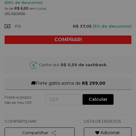
(
59
% de desconto)
6x
de
R$ 6,50
sem juros
ver parcelas
PIX
R$ 37,05
(5% de desconto)
Ganhe até
R$ 0,59
de cashback
🚚
Frete grátis acima de
R$ 299,00
Frete e prazo:
Calcular
Não sei meu CEP
COMPARTILHAR
LISTA DE DESEJOS
Adicionar
Compartilhar