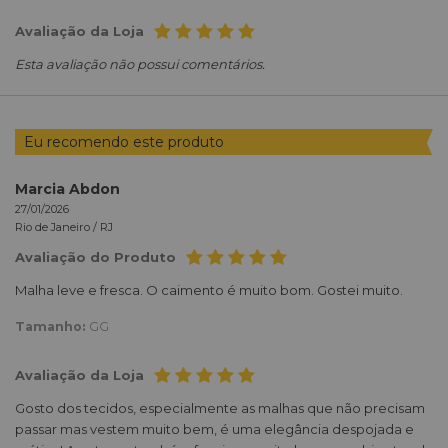
Avaliação da Loja
Esta avaliação não possui comentários.
Eu recomendo este produto
Marcia Abdon
27/01/2026
Rio de Janeiro /
RJ
Avaliação do Produto
Malha leve e fresca. O caimento é muito bom. Gostei muito.
Tamanho:
GG
Avaliação da Loja
Gosto dos tecidos, especialmente as malhas que não precisam
passar mas vestem muito bem, é uma elegância despojada e