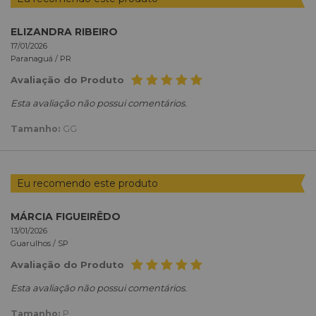
ELIZANDRA RIBEIRO
17/01/2026
Paranaguá /
PR
Avaliação do Produto
Esta avaliação não possui comentários.
Tamanho:
GG
Eu recomendo este produto
MÁRCIA FIGUEIRÊDO
13/01/2026
Guarulhos /
SP
Avaliação do Produto
Esta avaliação não possui comentários.
Tamanho:
P