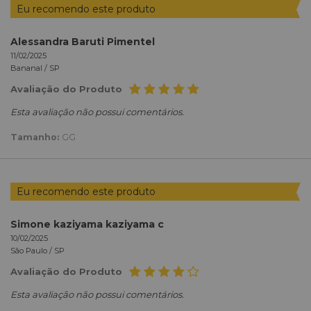
Eu recomendo este produto
Alessandra Baruti Pimentel
11/02/2025
Bananal /
SP
Avaliação do Produto
Esta avaliação não possui comentários.
Tamanho:
GG
Eu recomendo este produto
Simone kaziyama kaziyama c
10/02/2025
São Paulo /
SP
Avaliação do Produto
Esta avaliação não possui comentários.