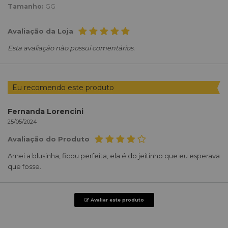
Tamanho:
GG
Avaliação da Loja
Esta avaliação não possui comentários.
Eu recomendo este produto
Fernanda Lorencini
25/05/2024
Avaliação do Produto
Amei a blusinha, ficou perfeita, ela é do jeitinho que eu esperava
que fosse.
Avaliar este produto