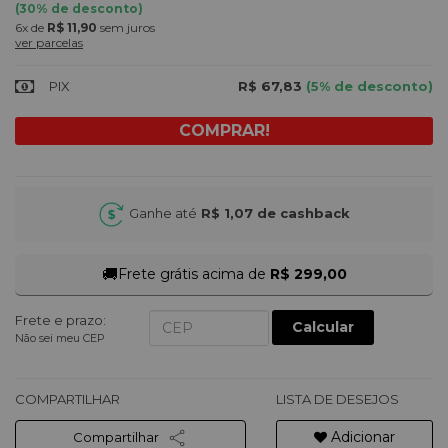
(
30
% de desconto)
6x
de
R$ 11,90
sem juros
ver parcelas
PIX
R$ 67,83
(5% de desconto)
Ganhe até
R$ 1,07
de cashback
🚚
Frete grátis acima de
R$ 299,00
Frete e prazo:
Calcular
Não sei meu CEP
COMPARTILHAR
LISTA DE DESEJOS
Adicionar
Compartilhar