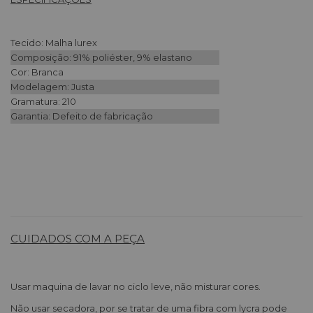
Tecido: Malha lurex
Composição: 91% poliéster, 9% elastano
Cor: Branca
Modelagem: Justa
Gramatura: 210
Garantia: Defeito de fabricação
CUIDADOS COM A PEÇA
Usar maquina de lavar no ciclo leve, não misturar cores.
Não usar secadora, por se tratar de uma fibra com lycra pode