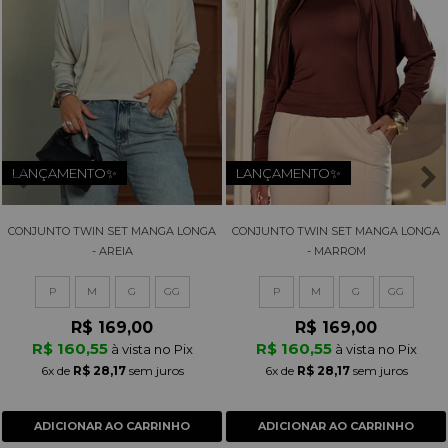
LANÇAMENTO✨
LANÇAMENTO✨
CONJUNTO TWIN SET MANGA LONGA
CONJUNTO TWIN SET MANGA LONGA
- AREIA
- MARROM
P
M
G
GG
P
M
G
GG
R$ 169,00
R$ 169,00
R$ 160,55
R$ 160,55
à vista no Pix
à vista no Pix
6x
de
R$ 28,17
sem juros
6x
de
R$ 28,17
sem juros
ADICIONAR AO CARRINHO
ADICIONAR AO CARRINHO