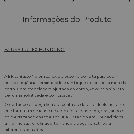
Informações do Produto
BLUSA LUREX BUSTO NÓ
A Blusa Busto Nó em Lurex é a escolha perfeita para quem
busca elegância, feminilidade e um toque de brilho na medida
certa. Com modelagem ajustada ao corpo, valoriza a silhueta
de forma sofisticada e confortável.
O destaque da peça fica por conta do detalhe duplo no busto,
que forma um delicado nó com efeito drapeado, realçando o
colo e trazendo charme ao visual. O tecido em lurex adiciona
um brilho sutil e refinado, tornando a peça versátil para
diferentes ocasiões.