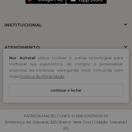
INSTITUCIONAL
ATENDIMENTO
Nur Autoral
utiliza cookies e outras tecnologias para
melhorar sua experiência de compra e personalizar
CONTATO
anúncios, ao continuar navegando você concorda com
nossa
Política de Privacidade
.
continuar e fechar
SELOS
PATRICIA MACIEL / CNPJ: 41.568.000/0001-70
Endereço: Av. Gravataí, 325 | Bairro: Vera Cruz | Cidade: Gravataí |
RS