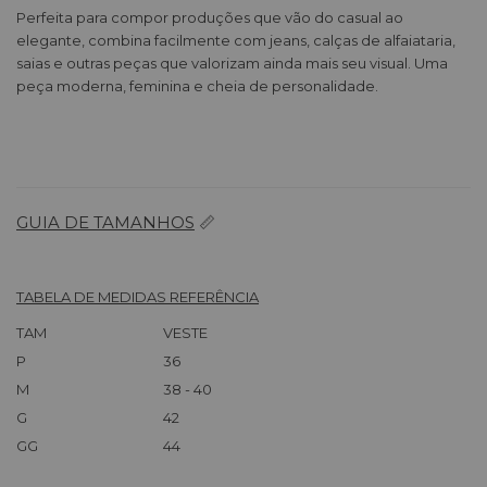
Perfeita para compor produções que vão do casual ao
elegante, combina facilmente com jeans, calças de alfaiataria,
saias e outras peças que valorizam ainda mais seu visual. Uma
peça moderna, feminina e cheia de personalidade.
GUIA DE TAMANHOS
📏
TABELA DE MEDIDAS REFERÊNCIA
TAM
VESTE
P
36
M
38 - 40
G
42
GG
44