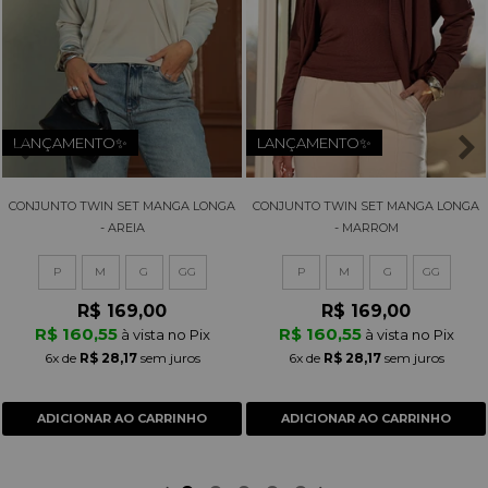
LANÇAMENTO✨
LANÇAMENTO✨
CONJUNTO TWIN SET MANGA LONGA
CONJUNTO TWIN SET MANGA LONGA
- AREIA
- MARROM
P
M
G
GG
P
M
G
GG
R$ 169,00
R$ 169,00
R$ 160,55
R$ 160,55
à vista no Pix
à vista no Pix
6x
de
R$ 28,17
sem juros
6x
de
R$ 28,17
sem juros
ADICIONAR AO CARRINHO
ADICIONAR AO CARRINHO