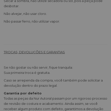
Secar a sombra, não utilize secadora ou sol, pois a peça pode
desbotar.
Não alvejar, não usar cloro.
Não passar ferro, não utilizar vapor.
TROCAS, DEVOLUÇÕES E GARANTIAS
Se não gostar ou não servir, fique tranquila:
Sua primeira troca é gratuita.
Caso se arrependa da compra, você também pode solicitar a
devolução dentro do prazo legal.
Garantia por defeito
Todas as peças da Nur Autoral passam por um rigoroso processo
de revisão de costura e acabamento. Ainda assim, se você
receber algum produto com defeito, garantimos a devolução