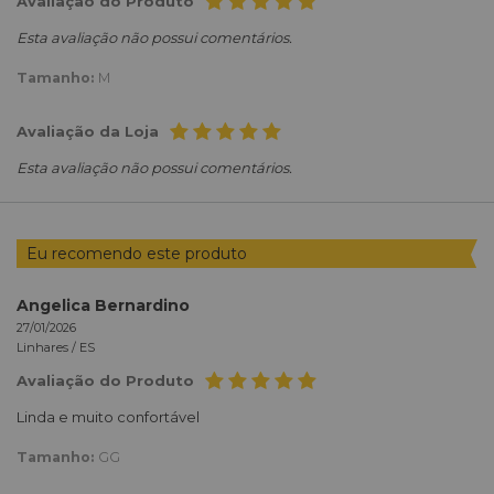
Avaliação do Produto
Esta avaliação não possui comentários.
Tamanho:
M
Avaliação da Loja
Esta avaliação não possui comentários.
Eu recomendo este produto
Angelica Bernardino
27/01/2026
Linhares /
ES
Avaliação do Produto
Linda e muito confortável
Tamanho:
GG