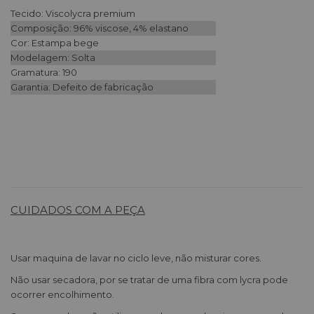
Tecido: Viscolycra premium
Composição: 96% viscose, 4% elastano
Cor: Estampa bege
Modelagem: Solta
Gramatura: 190
Garantia: Defeito de fabricação
CUIDADOS COM A PEÇA
Usar maquina de lavar no ciclo leve, não misturar cores.
Não usar secadora, por se tratar de uma fibra com lycra pode
ocorrer encolhimento.