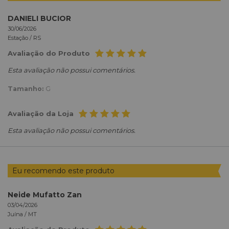
DANIELI BUCIOR
30/06/2026
Estação /
RS
Avaliação do Produto
Esta avaliação não possui comentários.
Tamanho:
G
Avaliação da Loja
Esta avaliação não possui comentários.
Eu recomendo este produto
Neide Mufatto Zan
03/04/2026
Juína /
MT