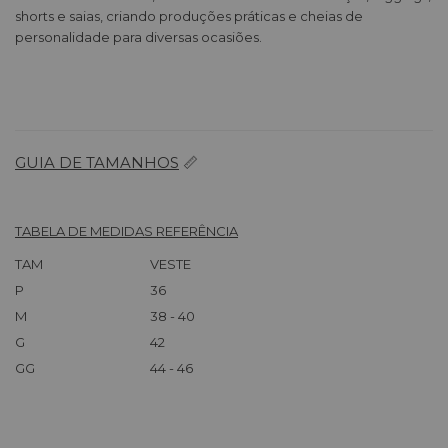
shorts e saias, criando produções práticas e cheias de
personalidade para diversas ocasiões.
GUIA DE TAMANHOS
📏
TABELA DE MEDIDAS REFERÊNCIA
TAM
VESTE
P
36
M
38 - 40
G
42
GG
44 - 46