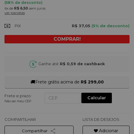
(
58
% de desconto)
6x
de
R$ 6,50
sem juros
ver parcelas
PIX
R$ 37,05
(5% de desconto)
Ganhe até
R$ 0,59
de cashback
🚚
Frete grátis acima de
R$ 299,00
Frete e prazo:
Calcular
Não sei meu CEP
COMPARTILHAR
LISTA DE DESEJOS
Adicionar
Compartilhar