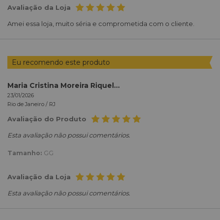
Avaliação da Loja
Amei essa loja, muito séria e comprometida com o cliente.
Eu recomendo este produto
Maria Cristina Moreira Riquelme
23/01/2026
Rio de Janeiro /
RJ
Avaliação do Produto
Esta avaliação não possui comentários.
Tamanho:
GG
Avaliação da Loja
Esta avaliação não possui comentários.