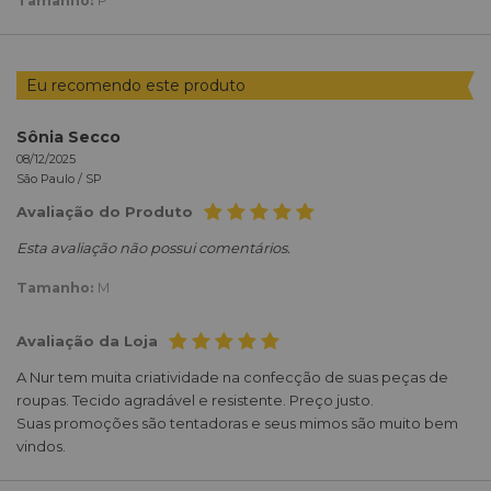
Tamanho:
P
Eu recomendo este produto
Sônia Secco
08/12/2025
São Paulo /
SP
Avaliação do Produto
Esta avaliação não possui comentários.
Tamanho:
M
Avaliação da Loja
A Nur tem muita criatividade na confecção de suas peças de
roupas. Tecido agradável e resistente. Preço justo.
Suas promoções são tentadoras e seus mimos são muito bem
vindos.