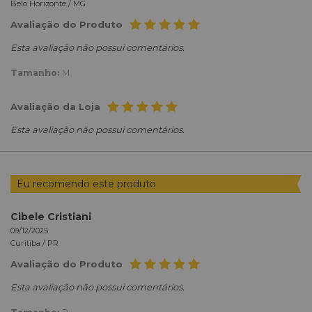
Belo Horizonte /
MG
Avaliação do Produto
Esta avaliação não possui comentários.
Tamanho:
M
Avaliação da Loja
Esta avaliação não possui comentários.
Eu recomendo este produto
Cibele Cristiani
09/12/2025
Curitiba /
PR
Avaliação do Produto
Esta avaliação não possui comentários.