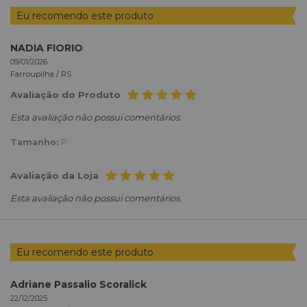
Eu recomendo este produto
NADIA FIORIO
09/01/2026
Farroupilha /
RS
Avaliação do Produto
Esta avaliação não possui comentários.
Tamanho:
P
Avaliação da Loja
Esta avaliação não possui comentários.
Eu recomendo este produto
Adriane Passalio Scoralick
22/12/2025