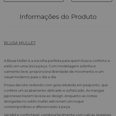
Informações do Produto
BLUSA MULLET
A Blusa Mullet é a escolha perfeita para quem busca conforto e
estilo em uma única peça. Com modelagem soltinha e
caimento leve, proporciona liberdade de movimento e um
visual moderno para o dia a dia.
Possui decote redondo com gola rebatida em pesponto, que
confere um acabamento delicado e sofisticado. As mangas
japonesas trazem leveza ao design, enquanto as costas
alongadas no estilo mullet adicionam um toque
contemporâneo e diferenciado à peça.
Versátil e confortável, combina facilmente com calças, leggings,