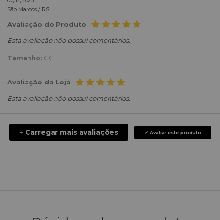
07/12/2025
São Marcos /
RS
Avaliação do Produto
Esta avaliação não possui comentários.
Tamanho:
GG
Avaliação da Loja
Esta avaliação não possui comentários.
Carregar mais avaliações
+
Avaliar este produto