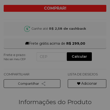
Ganhe até
R$ 2,58
de cashback
🚚
Frete grátis acima de
R$ 299,00
Frete e prazo:
Calcular
Não sei meu CEP
COMPARTILHAR
LISTA DE DESEJOS
Adicionar
Compartilhar
Informações do Produto