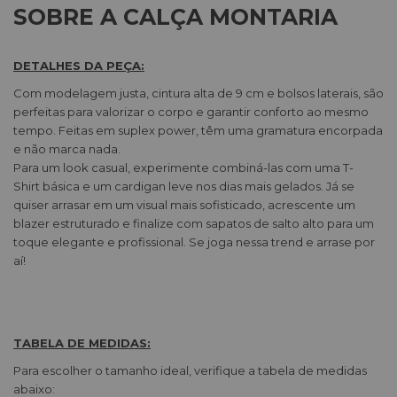
SOBRE A CALÇA MONTARIA
DETALHES DA PEÇA:
Com modelagem justa, cintura alta de 9 cm e bolsos laterais, são
perfeitas para valorizar o corpo e garantir conforto ao mesmo
tempo. Feitas em suplex power, têm uma gramatura encorpada
e não marca nada.
Para um look casual, experimente combiná-las com uma T-
Shirt básica e um cardigan leve nos dias mais gelados. Já se
quiser arrasar em um visual mais sofisticado, acrescente um
blazer estruturado e finalize com sapatos de salto alto para um
toque elegante e profissional. Se joga nessa trend e arrase por
aí!
TABELA DE MEDIDAS:
Para escolher o tamanho ideal, verifique a tabela de medidas
abaixo: