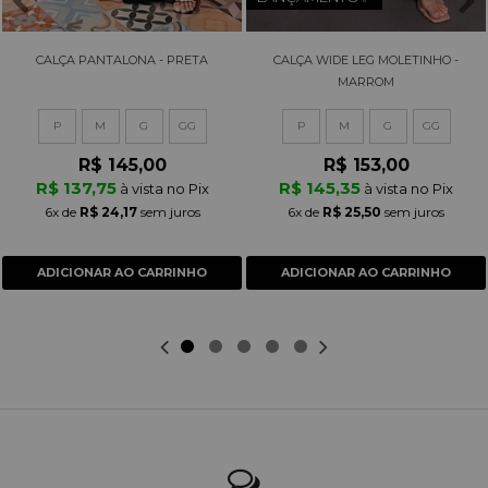
CALÇA PANTALONA - PRETA
CALÇA WIDE LEG MOLETINHO -
MARROM
P
M
G
GG
P
M
G
GG
R$ 145,00
R$ 153,00
R$ 137,75
R$ 145,35
à vista no Pix
à vista no Pix
6x
de
R$ 24,17
sem juros
6x
de
R$ 25,50
sem juros
ADICIONAR AO CARRINHO
ADICIONAR AO CARRINHO