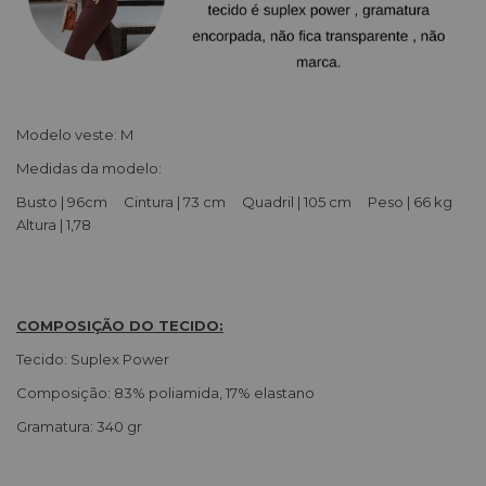
Modelo veste: M
Medidas da modelo:
Busto | 96cm Cintura | 73 cm Quadril | 105 cm Peso | 66 kg
Altura | 1,78
COMPOSIÇÃO DO TECIDO:
Tecido: Suplex Power
Composição: 83% poliamida, 17% elastano
Gramatura: 340 gr