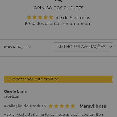
OPINIÃO DOS CLIENTES
4.9 de 5 estrelas
100% dos clientes recomendam
ORDENAR
16
AVALIAÇÕES
AVALIAÇÕES
POR
Eu recomendo este produto
Gisele Lima
23/05/2026
Avaliação do Produto
Maravilhosa
Adorei! Veste divinamente, sem sobras e sem apertar! Bem