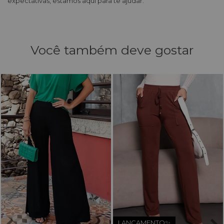
expectativas, estamos aqui para te ajudar.
Você também deve gostar
LANÇAMENTO✨