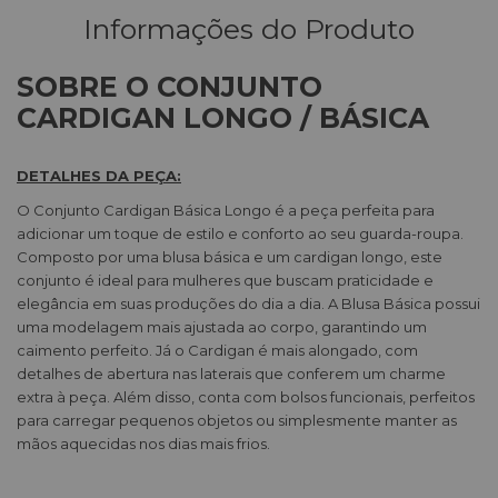
Informações do Produto
SOBRE O CONJUNTO
CARDIGAN LONGO / BÁSICA
DETALHES DA PEÇA:
O Conjunto Cardigan Básica Longo é a peça perfeita para
adicionar um toque de estilo e conforto ao seu guarda-roupa.
Composto por uma blusa básica e um cardigan longo, este
conjunto é ideal para mulheres que buscam praticidade e
elegância em suas produções do dia a dia. A Blusa Básica possui
uma modelagem mais ajustada ao corpo, garantindo um
caimento perfeito. Já o Cardigan é mais alongado, com
detalhes de abertura nas laterais que conferem um charme
extra à peça. Além disso, conta com bolsos funcionais, perfeitos
para carregar pequenos objetos ou simplesmente manter as
mãos aquecidas nos dias mais frios.