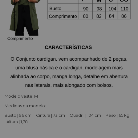
Modelo veste: M
Medidas da modelo:
Busto | 96 cm Cintura | 73 cm Quadril | 104 cm Peso | 65 kg
Altura | 1,78