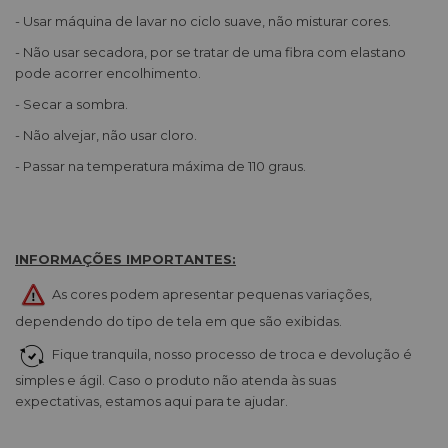
- Usar máquina de lavar no ciclo suave, não misturar cores.
- Não usar secadora, por se tratar de uma fibra com elastano
pode acorrer encolhimento.
- Secar a sombra.
- Não alvejar, não usar cloro.
- Passar na temperatura máxima de 110 graus.
INFORMAÇÕES IMPORTANTES:
As cores podem apresentar pequenas variações,
dependendo do tipo de tela em que são exibidas.
Fique tranquila, nosso processo de troca e devolução é
simples e ágil. Caso o produto não atenda às suas
expectativas, estamos aqui para te ajudar.