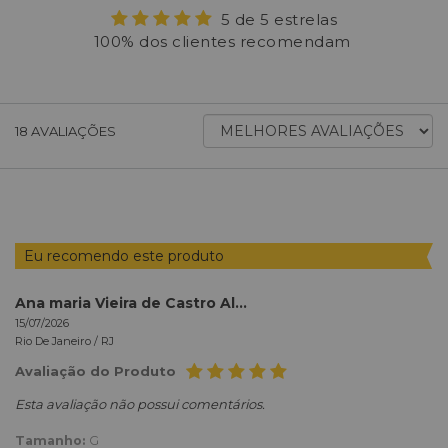
5 de 5 estrelas
100% dos clientes recomendam
ORDENAR
18
AVALIAÇÕES
AVALIAÇÕES
POR
Eu recomendo este produto
Ana maria Vieira de Castro Almeida
15/07/2026
Rio De Janeiro /
RJ
Avaliação do Produto
Esta avaliação não possui comentários.
Tamanho:
G