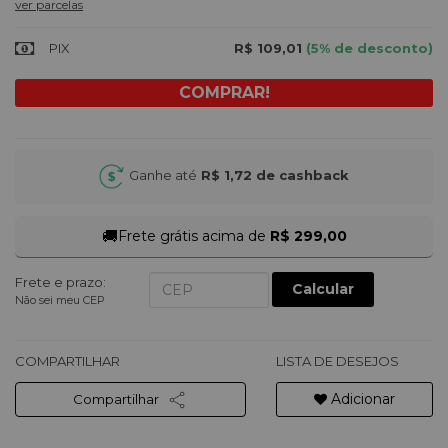
ver parcelas
PIX
R$ 109,01
(5% de desconto)
Ganhe até
R$ 1,72
de cashback
🚚
Frete grátis acima de
R$ 299,00
Frete e prazo:
Calcular
Não sei meu CEP
COMPARTILHAR
LISTA DE DESEJOS
Adicionar
Compartilhar