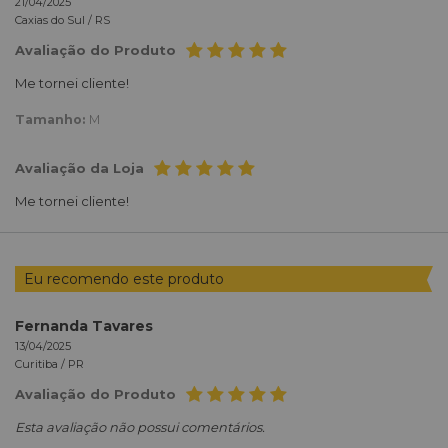
21/04/2025
Caxias do Sul /
RS
Avaliação do Produto
Me tornei cliente!
Tamanho:
M
Avaliação da Loja
Me tornei cliente!
Eu recomendo este produto
Fernanda Tavares
13/04/2025
Curitiba /
PR
Avaliação do Produto
Esta avaliação não possui comentários.