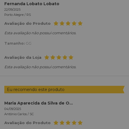
Fernanda Lobato Lobato
22/09/2025
Porto Alegre /
RS
Avaliação do Produto
Esta avaliação não possui comentários.
Tamanho:
GG
Avaliação da Loja
Esta avaliação não possui comentários.
Eu recomendo este produto
Maria Aparecida da Silva de Oliveira Oliveira
04/09/2025
Antônio Carlos /
SC
Avaliação do Produto