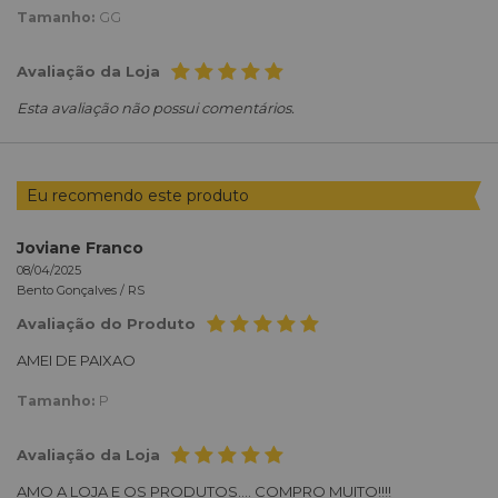
Tamanho:
GG
Avaliação da Loja
Esta avaliação não possui comentários.
Eu recomendo este produto
Joviane Franco
08/04/2025
Bento Gonçalves /
RS
Avaliação do Produto
AMEI DE PAIXAO
Tamanho:
P
Avaliação da Loja
AMO A LOJA E OS PRODUTOS.... COMPRO MUITO!!!!