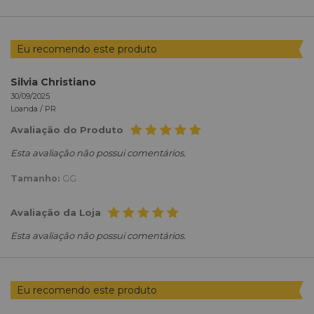
Eu recomendo este produto
Silvia Christiano
30/09/2025
Loanda /
PR
Avaliação do Produto
Esta avaliação não possui comentários.
Tamanho:
GG
Avaliação da Loja
Esta avaliação não possui comentários.
Eu recomendo este produto