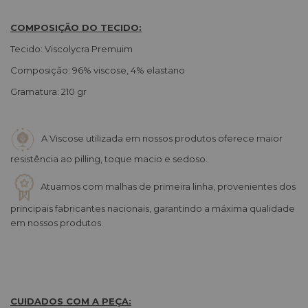
COMPOSIÇÃO DO TECIDO:
Tecido: Viscolycra Premuim
Composição: 96% viscose, 4% elastano
Gramatura: 210 gr
A Viscose utilizada em nossos produtos oferece maior
resistência ao pilling, toque macio e sedoso.
Atuamos com malhas de primeira linha, provenientes dos
principais fabricantes nacionais, garantindo a máxima qualidade
em nossos produtos.
CUIDADOS COM A PEÇA: