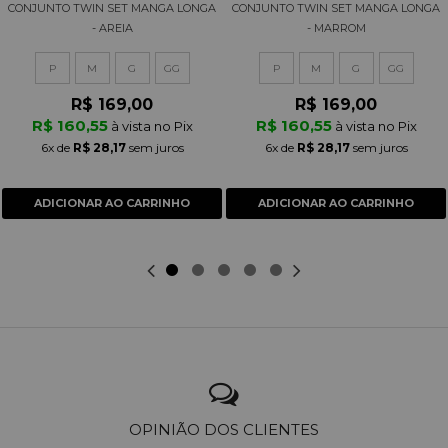
CONJUNTO TWIN SET MANGA LONGA
CONJUNTO TWIN SET MANGA LONGA
- AREIA
- MARROM
P
M
G
GG
P
M
G
GG
R$ 169,00
R$ 169,00
R$ 160,55
R$ 160,55
à vista no Pix
à vista no Pix
6x
de
R$ 28,17
sem juros
6x
de
R$ 28,17
sem juros
ADICIONAR AO CARRINHO
ADICIONAR AO CARRINHO
OPINIÃO DOS CLIENTES