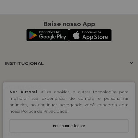
Baixe nosso App
INSTITUCIONAL
ATENDIMENTO
Nur Autoral
utiliza cookies e outras tecnologias para
melhorar sua experiência de compra e personalizar
anúncios, ao continuar navegando você concorda com
CONTATO
nossa
Política de Privacidade
.
continuar e fechar
SELOS