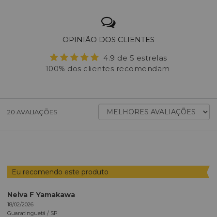
OPINIÃO DOS CLIENTES
4.9 de 5 estrelas
100% dos clientes recomendam
ORDENAR
20
AVALIAÇÕES
AVALIAÇÕES
POR
Eu recomendo este produto
Neiva F Yamakawa
18/02/2026
Guaratinguetá /
SP