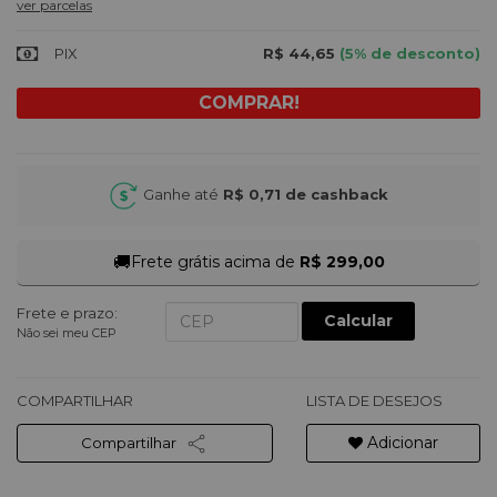
ver parcelas
PIX
R$ 44,65
(5% de desconto)
Ganhe até
R$ 0,71
de cashback
🚚
Frete grátis acima de
R$ 299,00
Frete e prazo:
Calcular
Não sei meu CEP
COMPARTILHAR
LISTA DE DESEJOS
Adicionar
Compartilhar