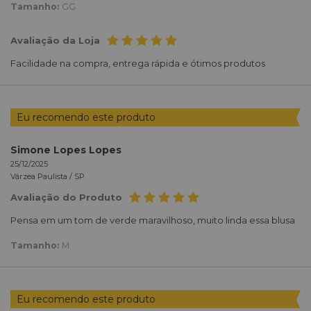
Tamanho:
GG
Avaliação da Loja
Facilidade na compra, entrega rápida e ótimos produtos
Eu recomendo este produto
Simone Lopes Lopes
25/12/2025
Várzea Paulista /
SP
Avaliação do Produto
Pensa em um tom de verde maravilhoso, muito linda essa blusa
Tamanho:
M
Eu recomendo este produto