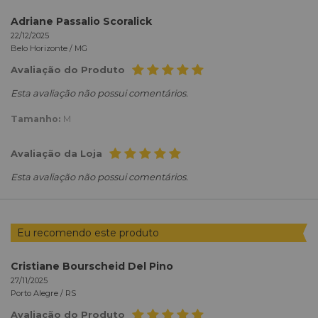
Adriane Passalio Scoralick
22/12/2025
Belo Horizonte /
MG
Avaliação do Produto
Esta avaliação não possui comentários.
Tamanho:
M
Avaliação da Loja
Esta avaliação não possui comentários.
Eu recomendo este produto
Cristiane Bourscheid Del Pino
27/11/2025
Porto Alegre /
RS
Avaliação do Produto