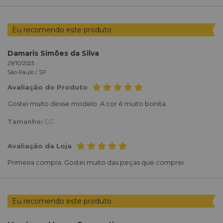
Eu recomendo este produto
Damaris Simões da Silva
29/10/2025
São Paulo /
SP
Avaliação do Produto
Gostei muito desse modelo. A cor é muito bonita.
Tamanho:
GG
Avaliação da Loja
Primeira compra. Gostei muito das peças que comprei.
Eu recomendo este produto