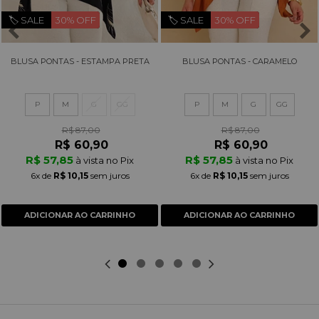
🏷️ SALE
30% OFF
🏷️ SALE
30% OFF
BLUSA PONTAS - ESTAMPA PRETA
BLUSA PONTAS - CARAMELO
P
M
G
GG
P
M
G
GG
R$ 87,00
R$ 87,00
R$ 60,90
R$ 60,90
R$ 57,85
R$ 57,85
à vista no Pix
à vista no Pix
6x
de
R$ 10,15
sem juros
6x
de
R$ 10,15
sem juros
ADICIONAR AO CARRINHO
ADICIONAR AO CARRINHO