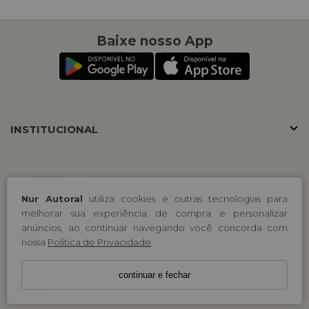
Baixe nosso App
INSTITUCIONAL
ATENDIMENTO
Nur Autoral
utiliza cookies e outras tecnologias para
melhorar sua experiência de compra e personalizar
anúncios, ao continuar navegando você concorda com
CONTATO
nossa
Política de Privacidade
.
continuar e fechar
SELOS