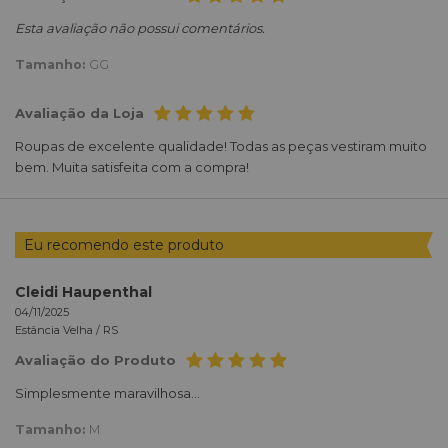
Esta avaliação não possui comentários.
Tamanho:
GG
Avaliação da Loja
Roupas de excelente qualidade! Todas as peças vestiram muito
bem. Muita satisfeita com a compra!
Eu recomendo este produto
Cleidi Haupenthal
04/11/2025
Estância Velha /
RS
Avaliação do Produto
Simplesmente maravilhosa...
Tamanho:
M