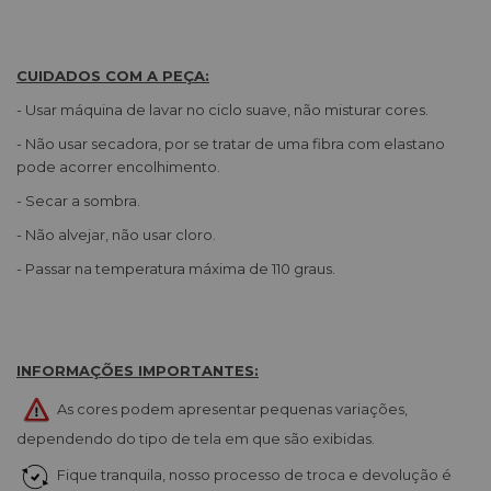
CUIDADOS COM A PEÇA:
- Usar máquina de lavar no ciclo suave, não misturar cores.
- Não usar secadora, por se tratar de uma fibra com elastano
pode acorrer encolhimento.
- Secar a sombra.
- Não alvejar, não usar cloro.
- Passar na temperatura máxima de 110 graus.
INFORMAÇÕES IMPORTANTES:
As cores podem apresentar pequenas variações,
dependendo do tipo de tela em que são exibidas.
Fique tranquila, nosso processo de troca e devolução é