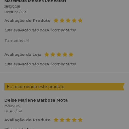
Marcimara Moraes Roncarati
28/10/2025
Londrina /
PR
Avaliação do Produto
Esta avaliação não possui comentários.
Tamanho:
M
Avaliação da Loja
Esta avaliação não possui comentários.
Eu recomendo este produto
Deise Marlene Barbosa Mota
25/10/2025
Bauru /
SP
Avaliação do Produto