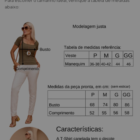
Para escolher o tamanho ideal, verifique a tabela de medidas
abaixo: