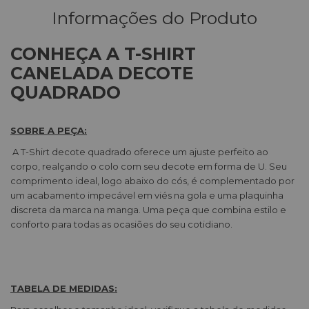
Informações do Produto
CONHEÇA A T-SHIRT
CANELADA DECOTE
QUADRADO
SOBRE A PEÇA:
A T-Shirt decote quadrado oferece um ajuste perfeito ao
corpo, realçando o colo com seu decote em forma de U. Seu
comprimento ideal, logo abaixo do cós, é complementado por
um acabamento impecável em viés na gola e uma plaquinha
discreta da marca na manga. Uma peça que combina estilo e
conforto para todas as ocasiões do seu cotidiano.
TABELA DE MEDIDAS: