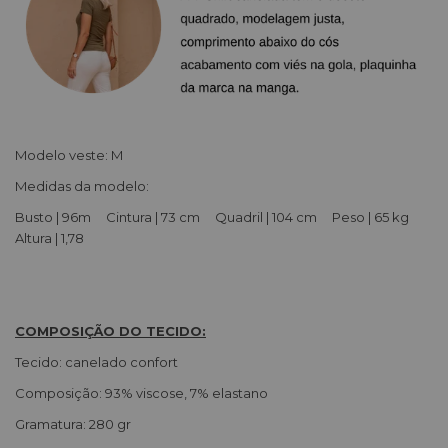
Modelo veste: M
Medidas da modelo:
Busto | 96m Cintura | 73 cm Quadril | 104 cm Peso | 65 kg
Altura | 1,78
COMPOSIÇÃO DO TECIDO:
Tecido: canelado confort
Composição: 93% viscose, 7% elastano
Gramatura: 280 gr