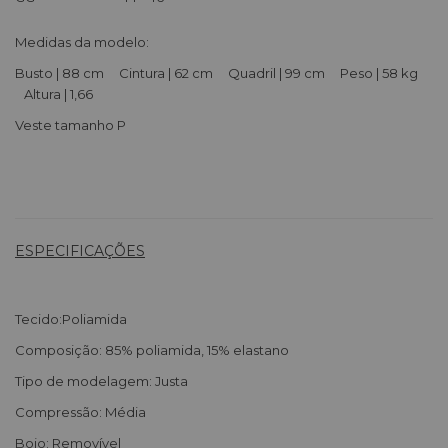
Medidas da modelo:
Busto | 88 cm Cintura | 62 cm Quadril | 99 cm Peso | 58 kg
Altura | 1,66
Veste tamanho P
ESPECIFICAÇÕES
Tecido:
Poliamida
Composição: 85% poliamida, 15% elastano
Tipo de modelagem: Justa
Compressão: Média
Bojo: Removível