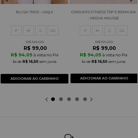
BLUSA TRICÔ - CAQUI
CONJUNTO FITNESS TOP E BERMUDA
- MOCHA MOUSSE
P
M
G
GG
P
M
G
GG
R$ 146,00
R$ 199,00
R$ 99,00
R$ 99,00
R$ 94,05
R$ 94,05
à vista no Pix
à vista no Pix
6x
de
R$ 16,50
sem juros
6x
de
R$ 16,50
sem juros
ADICIONAR AO CARRINHO