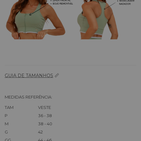
📏
GUIA DE TAMANHOS
MEDIDAS REFERÊNCIA:
TAM
VESTE
P
36 - 38
M
38 - 40
G
42
GG
44 - 46