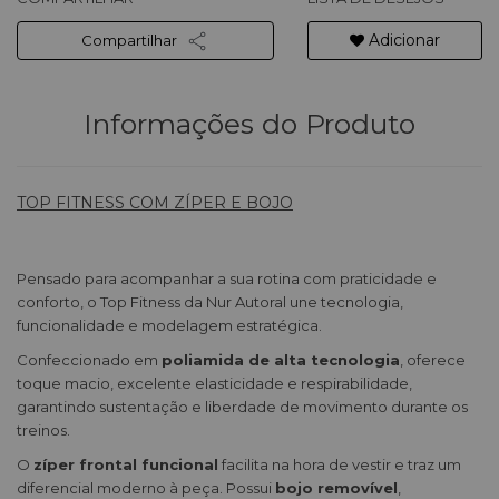
Adicionar
Compartilhar
Informações do Produto
TOP FITNESS COM ZÍPER E BOJO
Pensado para acompanhar a sua rotina com praticidade e
conforto, o Top Fitness da Nur Autoral une tecnologia,
funcionalidade e modelagem estratégica.
Confeccionado em
poliamida de alta tecnologia
, oferece
toque macio, excelente elasticidade e respirabilidade,
garantindo sustentação e liberdade de movimento durante os
treinos.
O
zíper frontal funcional
facilita na hora de vestir e traz um
diferencial moderno à peça. Possui
bojo removível
,