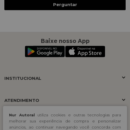
Perguntar
Baixe nosso App
INSTITUCIONAL
ATENDIMENTO
Nur Autoral
utiliza cookies e outras tecnologias para
melhorar sua experiência de compra e personalizar
CONTATO
anúncios, ao continuar navegando você concorda com