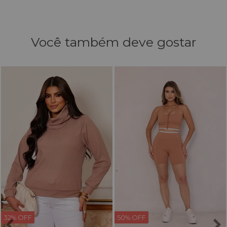
Você também deve gostar
32% OFF
50% OFF