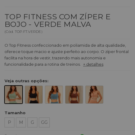
TOP FITNESS COM ZÍPER E
BOJO - VERDE MALVA
(
Cód.
TOP.FT.VERDE
)
O Top Fitness confeccionado em poliamida de alta qualidade,
oferece toque macio e ajuste perfeito ao corpo. O zíper frontal
facilita na hora de vestir, trazendo mais autonomia e
funcionalidade para a rotina de treinos.
+ detalhes
Veja outras opções:
Tamanho
P
M
G
GG