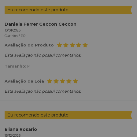
Eu recomendo este produto
Daniela Ferrer Ceccon Ceccon
10/01/2026
Curitiba /
PR
Avaliação do Produto
Esta avaliação não possui comentários.
Tamanho:
M
Avaliação da Loja
Esta avaliação não possui comentários.
Eu recomendo este produto
Eliana Rosario
15/12/2025