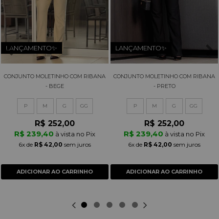
LANÇAMENTO✨
LANÇAMENTO✨
CONJUNTO MOLETINHO COM RIBANA
CONJUNTO MOLETINHO COM RIBANA
- BEGE
- PRETO
P
M
G
GG
P
M
G
GG
R$ 252,00
R$ 252,00
R$ 239,40
R$ 239,40
à vista no Pix
à vista no Pix
6x
de
R$ 42,00
sem juros
6x
de
R$ 42,00
sem juros
ADICIONAR AO CARRINHO
ADICIONAR AO CARRINHO