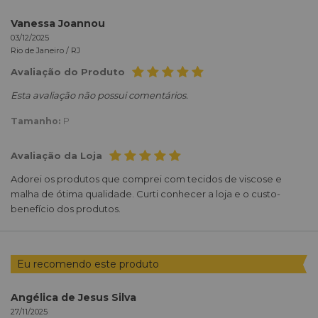
Vanessa Joannou
03/12/2025
Rio de Janeiro /
RJ
Avaliação do Produto
Esta avaliação não possui comentários.
Tamanho:
P
Avaliação da Loja
Adorei os produtos que comprei com tecidos de viscose e
malha de ótima qualidade. Curti conhecer a loja e o custo-
benefício dos produtos.
Eu recomendo este produto
Angélica de Jesus Silva
27/11/2025