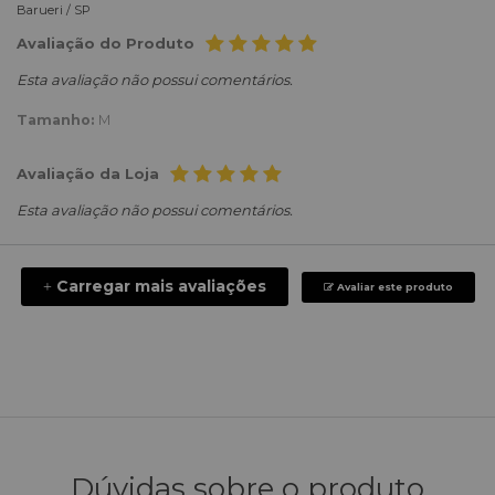
Barueri /
SP
Avaliação do Produto
Esta avaliação não possui comentários.
Tamanho:
M
Avaliação da Loja
Esta avaliação não possui comentários.
Carregar mais avaliações
+
Avaliar este produto
Dúvidas sobre o produto