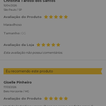
Christina Tarossi dos Santos
10/04/2026
São Paulo /
SP
Avaliação do Produto
Maravilhoso
Tamanho:
GG
Avaliação da Loja
Esta avaliação não possui comentários.
Eu recomendo este produto
Giselle Pinheiro
17/03/2026
Belo Horizonte /
MG
Avaliação do Produto