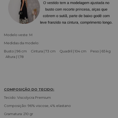
Modelo veste: M
Medidas da modelo:
Busto | 96 cm Cintura | 73 cm Quadril | 104 cm Peso | 65 kg
Altura | 1,78
COMPOSIÇÃO DO TECIDO:
Tecido: Viscolycra Premium
Composição: 96% viscose, 4% elastano
Gramatura: 210 gr