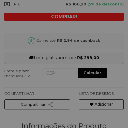
PIX
R$ 186,20
(5% de desconto)
Ganhe até
R$ 2,94
de cashback
🚚
Frete grátis acima de
R$ 299,00
Frete e prazo:
Calcular
Não sei meu CEP
COMPARTILHAR
LISTA DE DESEJOS
Adicionar
Compartilhar
Informações do Produto