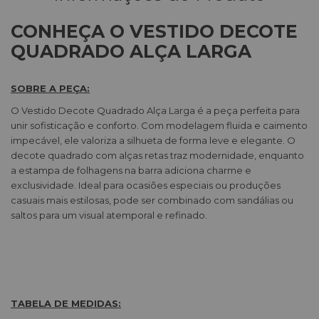
CONHEÇA O VESTIDO DECOTE
QUADRADO ALÇA LARGA
SOBRE A PEÇA:
O Vestido Decote Quadrado Alça Larga é a peça perfeita para
unir sofisticação e conforto. Com modelagem fluida e caimento
impecável, ele valoriza a silhueta de forma leve e elegante. O
decote quadrado com alças retas traz modernidade, enquanto
a estampa de folhagens na barra adiciona charme e
exclusividade. Ideal para ocasiões especiais ou produções
casuais mais estilosas, pode ser combinado com sandálias ou
saltos para um visual atemporal e refinado.
TABELA DE MEDIDAS: