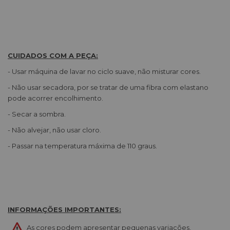
CUIDADOS COM A PEÇA:
- Usar máquina de lavar no ciclo suave, não misturar cores.
- Não usar secadora, por se tratar de uma fibra com elastano
pode acorrer encolhimento.
- Secar a sombra.
- Não alvejar, não usar cloro.
- Passar na temperatura máxima de 110 graus.
INFORMAÇÕES IMPORTANTES:
As cores podem apresentar pequenas variações,