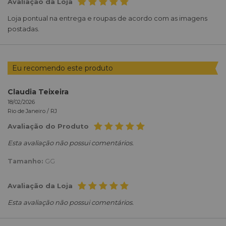
Avaliação da Loja
Loja pontual na entrega e roupas de acordo com as imagens
postadas.
Eu recomendo este produto
Claudia Teixeira
18/02/2026
Rio de Janeiro /
RJ
Avaliação do Produto
Esta avaliação não possui comentários.
Tamanho:
GG
Avaliação da Loja
Esta avaliação não possui comentários.