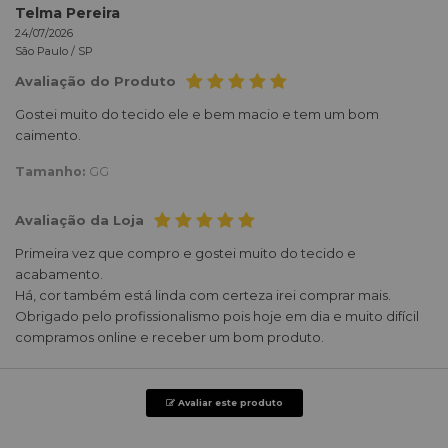
Telma Pereira
24/07/2026
São Paulo /
SP
Avaliação do Produto
Gostei muito do tecido ele e bem macio e tem um bom
caimento.
Tamanho:
GG
Avaliação da Loja
Primeira vez que compro e gostei muito do tecido e
acabamento.
Há, cor também está linda com certeza irei comprar mais.
Obrigado pelo profissionalismo pois hoje em dia e muito difícil
compramos online e receber um bom produto.
Avaliar este produto