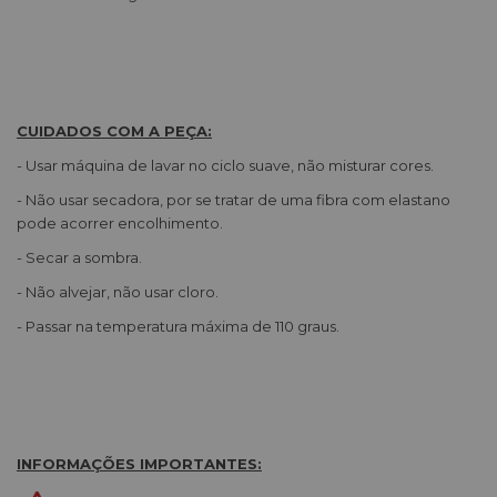
CUIDADOS COM A PEÇA:
- Usar máquina de lavar no ciclo suave, não misturar cores.
- Não usar secadora, por se tratar de uma fibra com elastano
pode acorrer encolhimento.
- Secar a sombra.
- Não alvejar, não usar cloro.
- Passar na temperatura máxima de 110 graus.
INFORMAÇÕES IMPORTANTES: