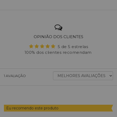
OPINIÃO DOS CLIENTES
5 de 5 estrelas
100% dos clientes recomendam
ORDENAR
1
AVALIAÇÃO
AVALIAÇÕES
POR
Eu recomendo este produto