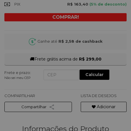
PIX
R$ 163,40
(5% de desconto)
Ganhe até
R$ 2,58
de cashback
🚚
Frete grátis acima de
R$ 299,00
Frete e prazo:
Calcular
Não sei meu CEP
COMPARTILHAR
LISTA DE DESEJOS
Adicionar
Compartilhar
Informações do Produto