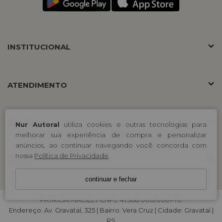
INSTITUCIONAL
ATENDIMENTO
CONTATO
Nur Autoral
utiliza cookies e outras tecnologias para
melhorar sua experiência de compra e personalizar
anúncios, ao continuar navegando você concorda com
nossa
Política de Privacidade
.
SELOS
continuar e fechar
PATRICIA MACIEL / CNPJ: 41.568.000/0001-70
Endereço: Av. Gravataí, 325 | Bairro: Vera Cruz | Cidade: Gravataí |
RS