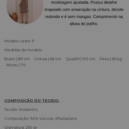
Modelo veste: P
Medidas da modelo:
Busto | 89 cm Cintura | 66 cm Quadril | 100 cm Peso | 65 kg
Altura | 1,70
COMPOSIÇÃO DO TECIDO:
Tecido: Moletinho
Composição: 94% Viscose, 6%elastano
Gramatura: 250 gr