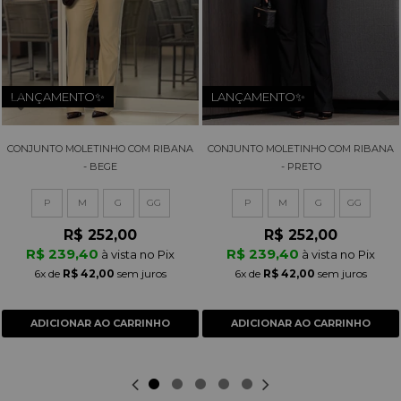
LANÇAMENTO✨
LANÇAMENTO✨
CONJUNTO MOLETINHO COM RIBANA
CONJUNTO MOLETINHO COM RIBANA
- BEGE
- PRETO
P
M
G
GG
P
M
G
GG
R$ 252,00
R$ 252,00
R$ 239,40
R$ 239,40
à vista no Pix
à vista no Pix
6x
de
R$ 42,00
sem juros
6x
de
R$ 42,00
sem juros
ADICIONAR AO CARRINHO
ADICIONAR AO CARRINHO