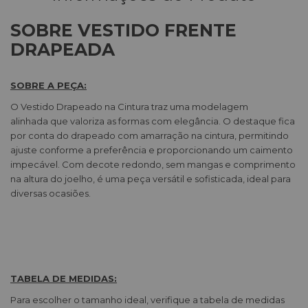
SOBRE VESTIDO FRENTE
DRAPEADA
SOBRE A PEÇA:
O Vestido Drapeado na Cintura traz uma modelagem
alinhada que valoriza as formas com elegância. O destaque fica
por conta do drapeado com amarração na cintura, permitindo
ajuste conforme a preferência e proporcionando um caimento
impecável. Com decote redondo, sem mangas e comprimento
na altura do joelho, é uma peça versátil e sofisticada, ideal para
diversas ocasiões.
TABELA DE MEDIDAS:
Para escolher o tamanho ideal, verifique a tabela de medidas