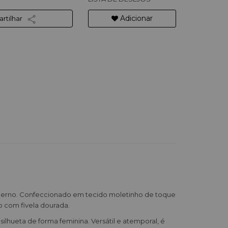
Adicionar
rtilhar
oderno. Confeccionado em tecido moletinho de toque
o com fivela dourada.
ilhueta de forma feminina. Versátil e atemporal, é