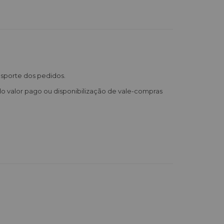
nsporte dos pedidos.
do valor pago ou disponibilização de vale-compras