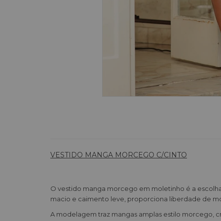
VESTIDO MANGA MORCEGO C/CINTO
O vestido manga morcego em moletinho é a escolha 
macio e caimento leve, proporciona liberdade de mo
A modelagem traz mangas amplas estilo morcego, crian