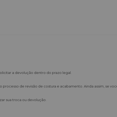
citar a devolução dentro do prazo legal.
so processo de revisão de costura e acabamento. Ainda assim, se vo
izar sua troca ou devolução.