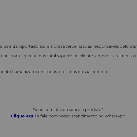
reios e transportadoras, empresa terceirizadas responsáveis pelo tra
transporte, garantimos total suporte ao cliente, com ressarcimento 
mento humanizado em todas as etapas da sua compra.
Ficou com dúvida sobre o produto?
Clique aqui
e fale com nosso atendimento no WhatsApp.