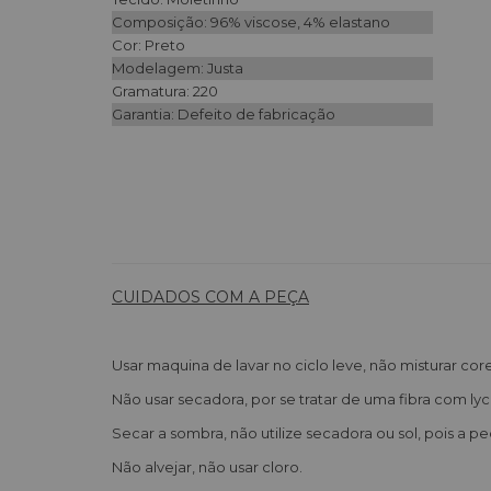
Composição: 96% viscose, 4% elastano
Cor: Preto
Modelagem: Justa
Gramatura: 220
Garantia: Defeito de fabricação
CUIDADOS COM A PEÇA
Usar maquina de lavar no ciclo leve, não misturar core
Não usar secadora, por se tratar de uma fibra com l
Secar a sombra, não utilize secadora ou sol, pois a 
Não alvejar, não usar cloro.