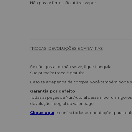
Não passar ferro, não utilizar vapor.
TROCAS, DEVOLUÇÕES E GARANTIAS
Se não gostar ou não servir, fique tranquila:
Sua primeira troca é gratuita.
Caso se arrependa da compra, você também pode soli
Garantia por defeito
Todas as peças da Nur Autoral passam por um rigoro
devolução integral do valor pago.
Clique aqui
e confira todas as orientações para real