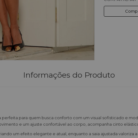
Compa
Informações do Produto
perfeita para quem busca conforto com um visual sofisticado e m
vimento e um ajuste confortável ao corpo, acompanha cinto elástic
do um efeito elegante e atual, enquanto a saia ajustada valoriza a s