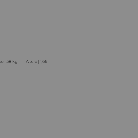
o | 58 kg Altura | 1,66