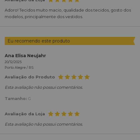
Adoro! Tecidos muito macio, qualidade dos tecidos, gosto dos
modelos, principalmente dos vestidos.
Eu recomendo este produto
Ana Elisa Neujahr
20/12/2025
Porto Alegre /
RS
Avaliação do Produto
Esta avaliação não possui comentários.
Tamanho:
G
Avaliação da Loja
Esta avaliação não possui comentários.