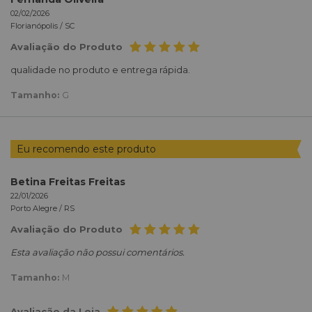
02/02/2026
Florianópolis /
SC
Avaliação do Produto
qualidade no produto e entrega rápida.
Tamanho:
G
Eu recomendo este produto
Betina Freitas Freitas
22/01/2026
Porto Alegre /
RS
Avaliação do Produto
Esta avaliação não possui comentários.
Tamanho:
M
Avaliação da Loja