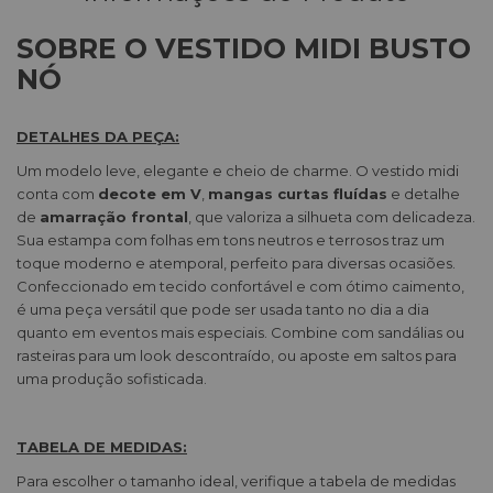
SOBRE O VESTIDO MIDI BUSTO
NÓ
DETALHES DA PEÇA:
Um modelo leve, elegante e cheio de charme. O vestido midi
conta com
decote em V
,
mangas curtas fluídas
e detalhe
de
amarração frontal
, que valoriza a silhueta com delicadeza.
Sua estampa com folhas em tons neutros e terrosos traz um
toque moderno e atemporal, perfeito para diversas ocasiões.
Confeccionado em tecido confortável e com ótimo caimento,
é uma peça versátil que pode ser usada tanto no dia a dia
quanto em eventos mais especiais. Combine com sandálias ou
rasteiras para um look descontraído, ou aposte em saltos para
uma produção sofisticada.
TABELA DE MEDIDAS:
Para escolher o tamanho ideal, verifique a tabela de medidas