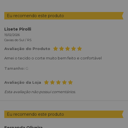
Eu recomendo este produto
Lisete Pirolli
15/02/2026
Caxias do Sul /
RS
Avaliação do Produto
Amei o tecido o corte muito bem feito e confortável
Tamanho:
G
Avaliação da Loja
Esta avaliação não possui comentários.
Eu recomendo este produto
Fernanda Oliveira