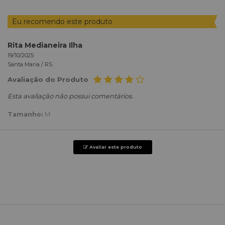
Eu recomendo este produto
Rita Medianeira Ilha
19/10/2025
Santa Maria /
RS
Avaliação do Produto
Esta avaliação não possui comentários.
Tamanho:
M
Avaliar este produto