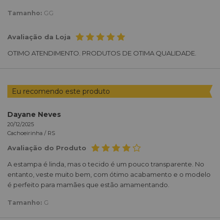
Tamanho:
GG
Avaliação da Loja
OTIMO ATENDIMENTO. PRODUTOS DE OTIMA QUALIDADE.
Eu recomendo este produto
Dayane Neves
20/12/2025
Cachoeirinha /
RS
Avaliação do Produto
A estampa é linda, mas o tecido é um pouco transparente. No
entanto, veste muito bem, com ótimo acabamento e o modelo
é perfeito para mamães que estão amamentando.
Tamanho:
G