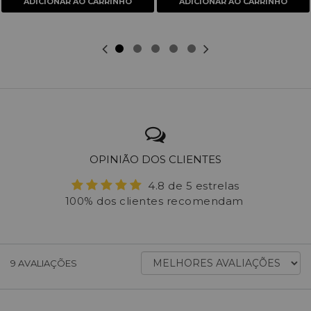
ADICIONAR AO CARRINHO
ADICIONAR AO CARRINHO
OPINIÃO DOS CLIENTES
4.8 de 5 estrelas
100% dos clientes recomendam
ORDENAR
9
AVALIAÇÕES
AVALIAÇÕES
POR