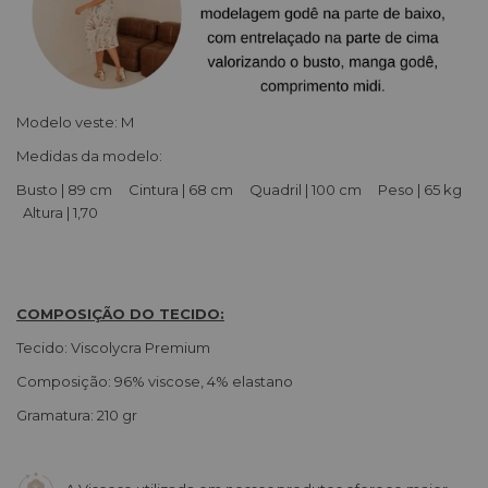
Modelo veste: M
Medidas da modelo:
Busto | 89 cm Cintura | 68 cm Quadril | 100 cm Peso | 65 kg
Altura | 1,70
COMPOSIÇÃO DO TECIDO:
Tecido: Viscolycra Premium
Composição: 96% viscose, 4% elastano
Gramatura: 210 gr