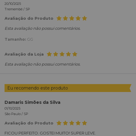
20/10/2025
Tremembé /
SP
Avaliação do Produto
Esta avaliação não possui comentários.
Tamanho:
GG
Avaliação da Loja
Esta avaliação não possui comentários.
Eu recomendo este produto
Damaris Simões da Silva
01/10/2025
São Paulo /
SP
Avaliação do Produto
FICOU PERFEITO. GOSTEI MUITO! SUPER LEVE.