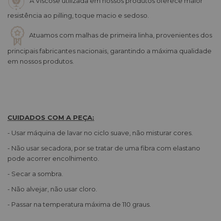
A Viscose utilizada em nossos produtos oferece maior
resistência ao pilling, toque macio e sedoso.
Atuamos com malhas de primeira linha, provenientes dos
principais fabricantes nacionais, garantindo a máxima qualidade
em nossos produtos.
CUIDADOS COM A PEÇA:
- Usar máquina de lavar no ciclo suave, não misturar cores.
- Não usar secadora, por se tratar de uma fibra com elastano
pode acorrer encolhimento.
- Secar a sombra.
- Não alvejar, não usar cloro.
- Passar na temperatura máxima de 110 graus.