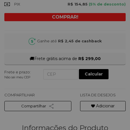
PIX
R$ 154,85
(5% de desconto)
Ganhe até
R$ 2,45
de cashback
🚚
Frete grátis acima de
R$ 299,00
Frete e prazo:
Calcular
Não sei meu CEP
COMPARTILHAR
LISTA DE DESEJOS
Adicionar
Compartilhar
Informações do Produto