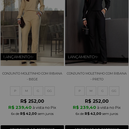
LANÇAMENTO✨
LANÇAMENTO✨
CONJUNTO MOLETINHO COM RIBANA
CONJUNTO MOLETINHO COM RIBANA
- BEGE
- PRETO
P
M
G
GG
P
M
G
GG
R$ 252,00
R$ 252,00
R$ 239,40
R$ 239,40
à vista no Pix
à vista no Pix
6x
de
R$ 42,00
sem juros
6x
de
R$ 42,00
sem juros