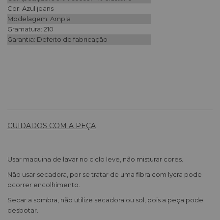
Cor: Azul jeans
Modelagem: Ampla
Gramatura: 210
Garantia: Defeito de fabricação
CUIDADOS COM A PEÇA
Usar maquina de lavar no ciclo leve, não misturar cores.
Não usar secadora, por se tratar de uma fibra com lycra pode
ocorrer encolhimento.
Secar a sombra, não utilize secadora ou sol, pois a peça pode
desbotar.