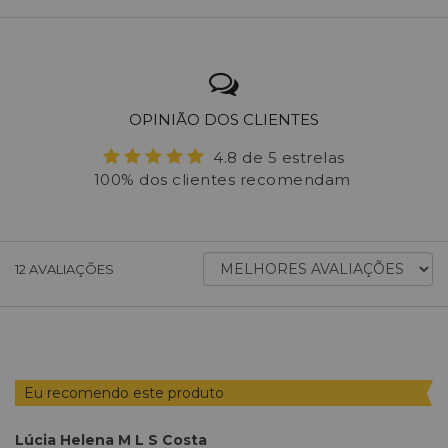
OPINIÃO DOS CLIENTES
4.8 de 5 estrelas
100% dos clientes recomendam
ORDENAR
12
AVALIAÇÕES
AVALIAÇÕES
POR
Eu recomendo este produto
Lúcia Helena M L S Costa