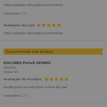
Esta avaliação não possui comentários.
Tamanho:
P/M
Avaliação da Loja
Esta avaliação não possui comentários.
Eu recomendo este produto
DOLORES Porsch SEVERO
16/01/2025
Canela /
RS
Avaliação do Produto
tecido parece muito bom, e leve de usar
Tamanho:
G/GG