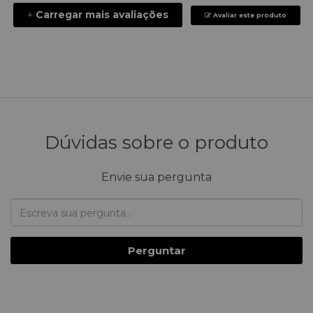
Carregar mais avaliações
+
Avaliar este produto
Dúvidas sobre o produto
Envie sua pergunta
Perguntar