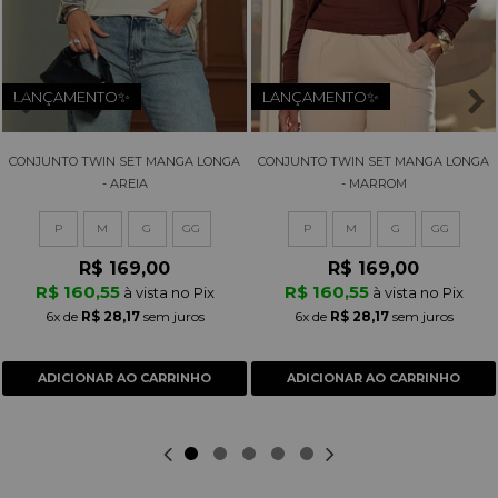
LANÇAMENTO✨
LANÇAMENTO✨
CONJUNTO TWIN SET MANGA LONGA
CONJUNTO TWIN SET MANGA LONGA
- AREIA
- MARROM
P
M
G
GG
P
M
G
GG
R$ 169,00
R$ 169,00
R$ 160,55
R$ 160,55
à vista no Pix
à vista no Pix
6x
de
R$ 28,17
sem juros
6x
de
R$ 28,17
sem juros
ADICIONAR AO CARRINHO
ADICIONAR AO CARRINHO