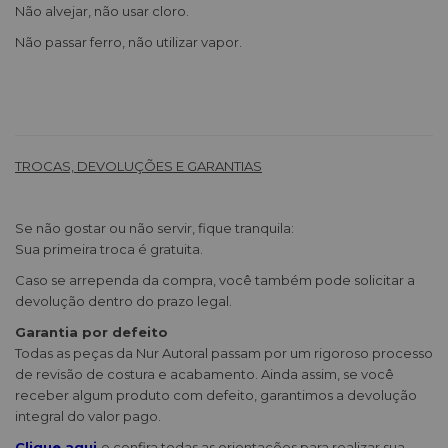
Não alvejar, não usar cloro.
Não passar ferro, não utilizar vapor.
TROCAS, DEVOLUÇÕES E GARANTIAS
Se não gostar ou não servir, fique tranquila:
Sua primeira troca é gratuita.
Caso se arrependa da compra, você também pode solicitar a
devolução dentro do prazo legal.
Garantia por defeito
Todas as peças da Nur Autoral passam por um rigoroso processo
de revisão de costura e acabamento. Ainda assim, se você
receber algum produto com defeito, garantimos a devolução
integral do valor pago.
Clique aqui
e confira todas as orientações para realizar sua