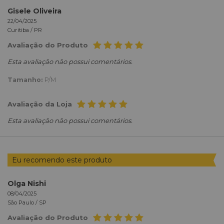
Gisele Oliveira
22/04/2025
Curitiba /
PR
Avaliação do Produto
Esta avaliação não possui comentários.
Tamanho:
P/M
Avaliação da Loja
Esta avaliação não possui comentários.
Eu recomendo este produto
Olga Nishi
08/04/2025
São Paulo /
SP
Avaliação do Produto