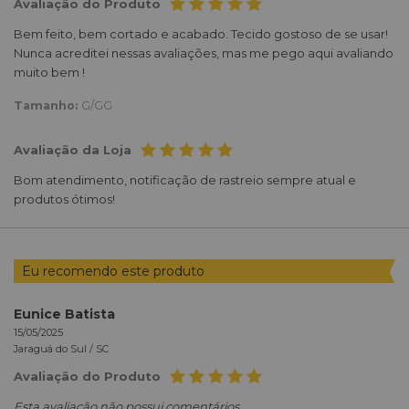
Avaliação do Produto
Bem feito, bem cortado e acabado. Tecido gostoso de se usar!
Nunca acreditei nessas avaliações, mas me pego aqui avaliando
muito bem !
Tamanho:
G/GG
Avaliação da Loja
Bom atendimento, notificação de rastreio sempre atual e
produtos ótimos!
Eu recomendo este produto
Eunice Batista
15/05/2025
Jaraguá do Sul /
SC
Avaliação do Produto
Esta avaliação não possui comentários.