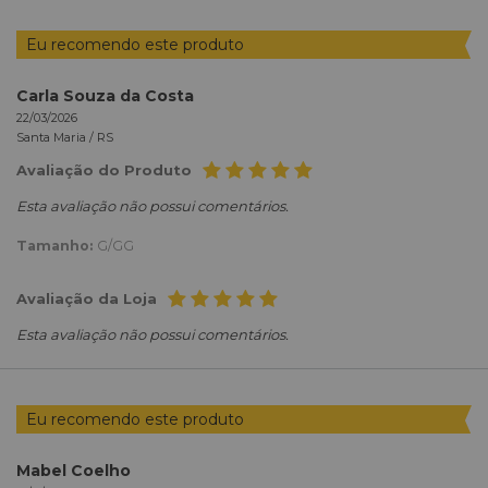
Eu recomendo este produto
Carla Souza da Costa
22/03/2026
Santa Maria /
RS
Avaliação do Produto
Esta avaliação não possui comentários.
Tamanho:
G/GG
Avaliação da Loja
Esta avaliação não possui comentários.
Eu recomendo este produto
Mabel Coelho