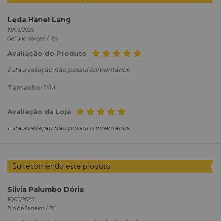
Leda Hanel Lang
19/05/2025
Getúlio Vargas /
RS
Avaliação do Produto
Esta avaliação não possui comentários.
Tamanho:
P/M
Avaliação da Loja
Esta avaliação não possui comentários.
Eu recomendo este produto
Silvia Palumbo Dória
16/05/2025
Rio de Janeiro /
RJ