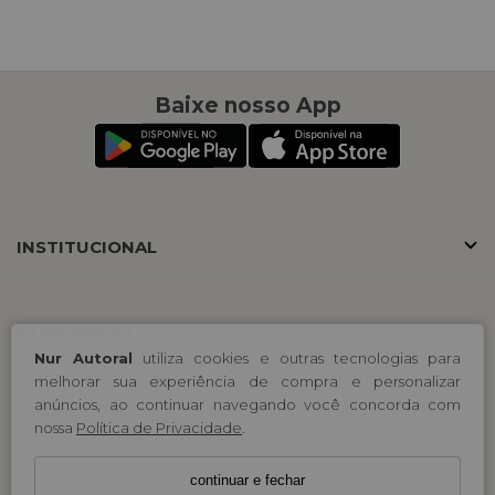
Baixe nosso App
INSTITUCIONAL
ATENDIMENTO
Nur Autoral
utiliza cookies e outras tecnologias para
melhorar sua experiência de compra e personalizar
anúncios, ao continuar navegando você concorda com
CONTATO
nossa
Política de Privacidade
.
continuar e fechar