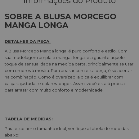
Informações do Produto
SOBRE A BLUSA MORCEGO
MANGA LONGA
DETALHES DA PEÇA:
A Blusa Morcego Manga longa é puro conforto e estilo! Com
sua modelagem ampla e mangas longa, ela garante aquele
toque de sensualidade na medida certa, principalmente se usar
com ombros à mostra. Para arrasar com essa peça, é só acertar
na combinação. Como é oversized, a dica é equilibrar com
calças ajustadas e colares longos. Assim, você estará pronta
para arrasar com muito conforto e modernidade.
TABELA DE MEDIDAS:
Para escolher o tamanho ideal, verifique a tabela de medidas
abaixo: