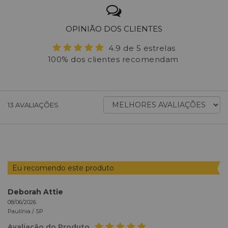
OPINIÃO DOS CLIENTES
4.9 de 5 estrelas
100% dos clientes recomendam
ORDENAR
13
AVALIAÇÕES
AVALIAÇÕES
POR
Eu recomendo este produto
Deborah Attie
08/06/2026
Paulínia /
SP
Avaliação do Produto