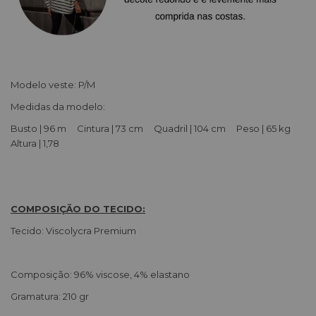
Modelo veste: P/M
Medidas da modelo:
Busto | 96 m Cintura | 73 cm Quadril | 104 cm Peso | 65 kg
Altura | 1,78
COMPOSIÇÃO DO TECIDO:
Tecido: Viscolycra Premium
Composição: 96% viscose, 4% elastano
Gramatura: 210 gr