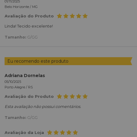
01/11/2025
Belo Horizonte /
MG
Avaliação do Produto
Linda! Tecido excelente!
Tamanho:
G/GG
Eu recomendo este produto
Adriana Dornelas
05/10/2025
Porto Alegre /
RS
Avaliação do Produto
Esta avaliação não possui comentários.
Tamanho:
G/GG
Avaliação da Loja