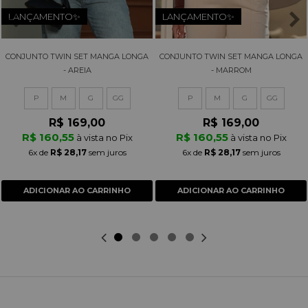
LANÇAMENTO✨
LANÇAMENTO✨
CONJUNTO TWIN SET MANGA LONGA
CONJUNTO TWIN SET MANGA LONGA
- AREIA
- MARROM
P
M
G
GG
P
M
G
GG
R$ 169,00
R$ 169,00
R$ 160,55
R$ 160,55
à vista no Pix
à vista no Pix
6x
de
R$ 28,17
sem juros
6x
de
R$ 28,17
sem juros
ADICIONAR AO CARRINHO
ADICIONAR AO CARRINHO