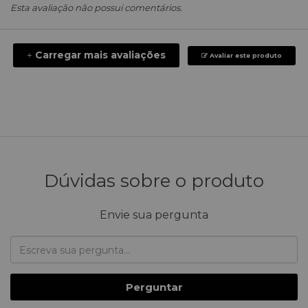
Esta avaliação não possui comentários.
Carregar mais avaliações
+
Avaliar este produto
Dúvidas sobre o produto
Envie sua pergunta
Perguntar