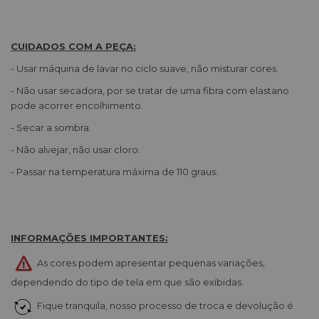
CUIDADOS COM A PEÇA:
- Usar máquina de lavar no ciclo suave, não misturar cores.
- Não usar secadora, por se tratar de uma fibra com elastano
pode acorrer encolhimento.
- Secar a sombra.
- Não alvejar, não usar cloro.
- Passar na temperatura máxima de 110 graus.
INFORMAÇÕES IMPORTANTES:
As cores podem apresentar pequenas variações,
dependendo do tipo de tela em que são exibidas.
Fique tranquila, nosso processo de troca e devolução é