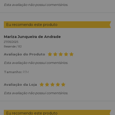
Esta avaliação não possui comentários.
Eu recomendo este produto
Mariza Junqueira de Andrade
27/05/2025
Resende /
RJ
Avaliação do Produto
Esta avaliação não possui comentários.
Tamanho:
P/M
Avaliação da Loja
Esta avaliação não possui comentários.
Eu recomendo este produto