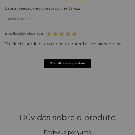
Esta avaliação não possui comentários.
Tamanho:
M
Avaliação da Loja
Excelente produto recomendo! adorei.J á fiz mais compras.
Avaliar este produto
Dúvidas sobre o produto
Envie sua pergunta