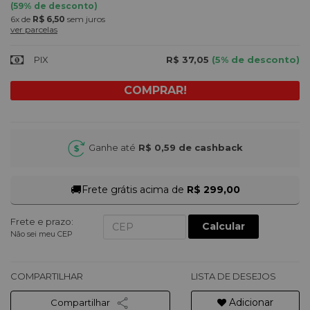
(
59
% de desconto)
6x
de
R$ 6,50
sem juros
ver parcelas
PIX
R$ 37,05
(5% de desconto)
Ganhe até
R$ 0,59
de cashback
🚚
Frete grátis acima de
R$ 299,00
Frete e prazo:
Calcular
Não sei meu CEP
COMPARTILHAR
LISTA DE DESEJOS
Adicionar
Compartilhar