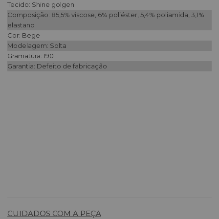
Tecido: Shine golgen
Composição: 85,5% viscose, 6% poliéster, 5,4% poliamida, 3,1%
elastano
Cor: Bege
Modelagem: Solta
Gramatura: 190
Garantia: Defeito de fabricação
CUIDADOS COM A PEÇA