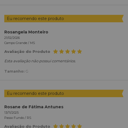
Eu recomendo este produto
Rosangela Monteiro
21/02/2026
Campo Grande /
MS
Avaliação do Produto
Esta avaliação não possui comentários.
Tamanho:
G
Eu recomendo este produto
Rosane de Fátima Antunes
13/11/2025
Passo Fundo /
RS
Avaliação do Produto