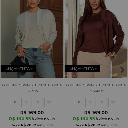
LANÇAMENTO✨
LANÇAMENTO✨
CONJUNTO TWIN SET MANGA LONGA
CONJUNTO TWIN SET MANGA LONGA
- AREIA
- MARROM
P
M
G
GG
P
M
G
GG
R$ 169,00
R$ 169,00
R$ 160,55
R$ 160,55
à vista no Pix
à vista no Pix
6x
de
R$ 28,17
sem juros
6x
de
R$ 28,17
sem juros