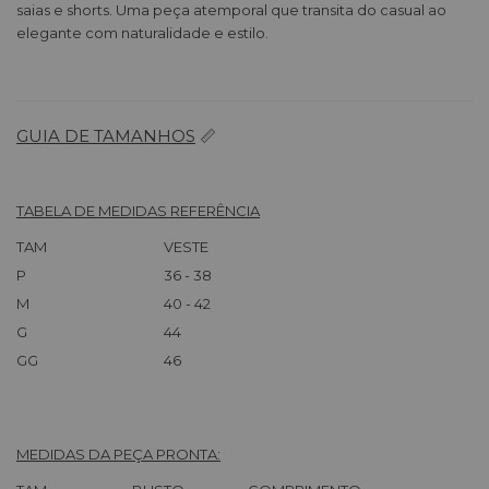
saias e shorts. Uma peça atemporal que transita do casual ao
elegante com naturalidade e estilo.
GUIA DE TAMANHOS
📏
TABELA DE MEDIDAS REFERÊNCIA
TAM
VESTE
P
36 - 38
M
40 - 42
G
44
GG
46
MEDIDAS DA PEÇA PRONTA: