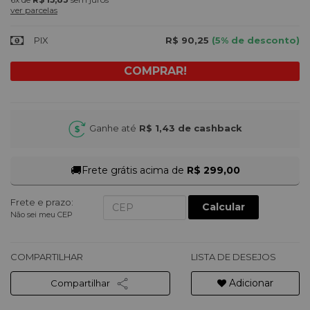
ver parcelas
PIX
R$ 90,25
(5% de desconto)
Ganhe até
R$ 1,43
de cashback
🚚
Frete grátis acima de
R$ 299,00
Frete e prazo:
Calcular
Não sei meu CEP
COMPARTILHAR
LISTA DE DESEJOS
Adicionar
Compartilhar