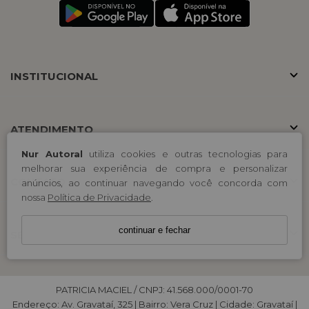
INSTITUCIONAL
ATENDIMENTO
Nur Autoral
utiliza cookies e outras tecnologias para
melhorar sua experiência de compra e personalizar
CONTATO
anúncios, ao continuar navegando você concorda com
nossa
Política de Privacidade
.
continuar e fechar
SELOS
PATRICIA MACIEL / CNPJ: 41.568.000/0001-70
Endereço: Av. Gravataí, 325 | Bairro: Vera Cruz | Cidade: Gravataí |